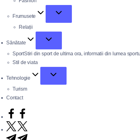
Fashion
Frumusete
Relații
Sănătate
Sport
Stiri din sport de ultima ora, informatii din lumea sportu
Stil de viata
Tehnologie
Turism
Contact