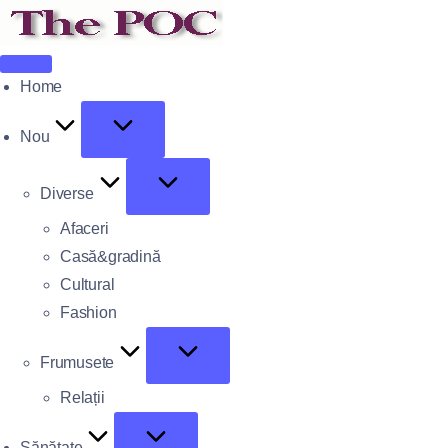
Home
Nou
Diverse
Afaceri
Casă&gradină
Cultural
Fashion
Frumusete
Relații
Sănătate