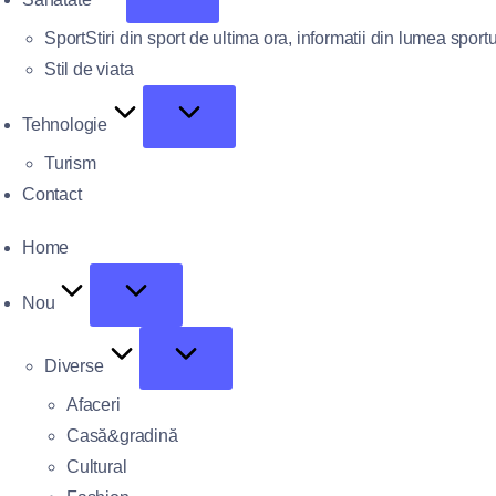
Sport
Stiri din sport de ultima ora, informatii din lumea sportu
Stil de viata
Tehnologie
Turism
Contact
Home
Nou
Diverse
Afaceri
Casă&gradină
Cultural