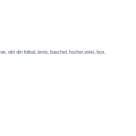
e, stiri din fotbal, tenis, baschet, hochei,volei, box.