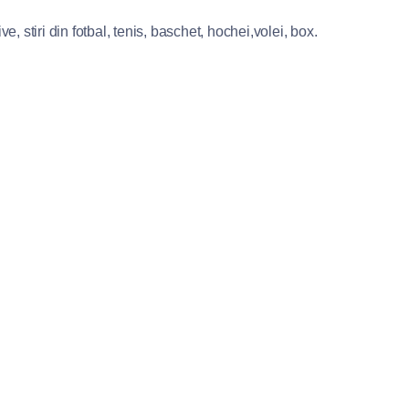
e, stiri din fotbal, tenis, baschet, hochei,volei, box.