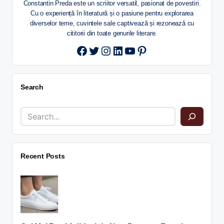
Constantin Preda este un scriitor versatil, pasionat de povestiri.
Cu o experiență în literatură și o pasiune pentru explorarea
diverselor teme, cuvintele sale captivează și rezonează cu
cititorii din toate genurile literare.
Twitter
Instagram
LinkedIn
YouTube
Pinterest
Search
Recent Posts