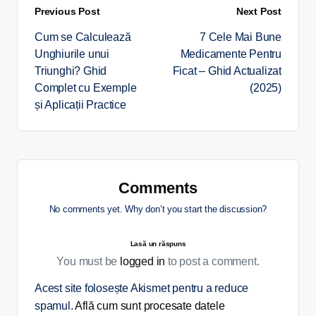
Previous Post
Next Post
Cum se Calculează
7 Cele Mai Bune
Unghiurile unui
Medicamente Pentru
Triunghi? Ghid
Ficat – Ghid Actualizat
Complet cu Exemple
(2025)
și Aplicații Practice
Comments
No comments yet. Why don’t you start the discussion?
Lasă un răspuns
You must be
logged in
to post a comment.
Acest site folosește Akismet pentru a reduce
spamul.
Află cum sunt procesate datele