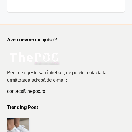
Aveți nevoie de ajutor?
Pentru sugestii sau întrebări, ne puteți contacta la
următoarea adresă de e-mail:
contact@thepoc.ro
Trending Post