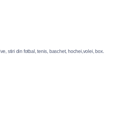
e, stiri din fotbal, tenis, baschet, hochei,volei, box.