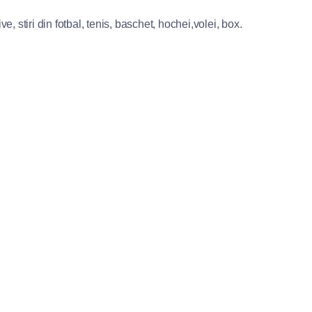
e, stiri din fotbal, tenis, baschet, hochei,volei, box.