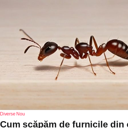
Diverse
Nou
Cum scăpăm de furnicile din c