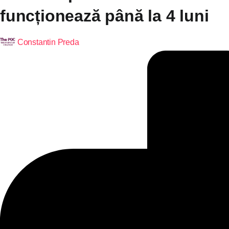
funcționează până la 4 luni
Constantin Preda