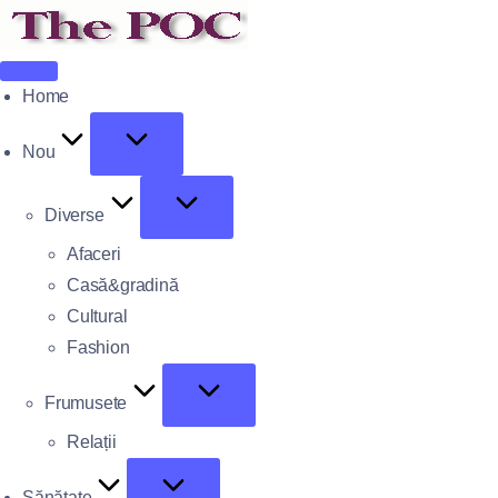
Home
Nou
Diverse
Afaceri
Casă&gradină
Cultural
Fashion
Frumusete
Relații
Sănătate