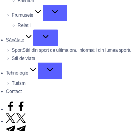
Fashion
Frumusete
Relații
Sănătate
Sport
Stiri din sport de ultima ora, informatii din lumea sportu
Stil de viata
Tehnologie
Turism
Contact