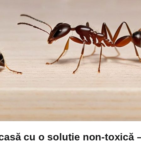
asă cu o soluție non-toxică –