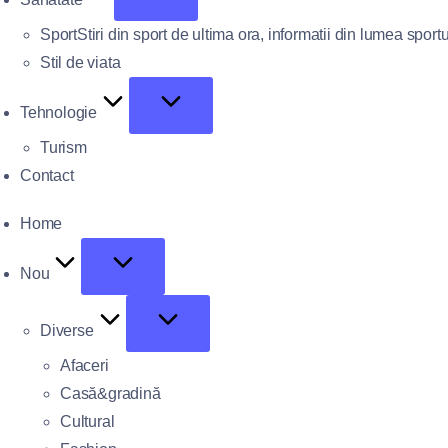
Sport
Stiri din sport de ultima ora, informatii din lumea sportu
Stil de viata
Tehnologie
Turism
Contact
Home
Nou
Diverse
Afaceri
Casă&gradină
Cultural