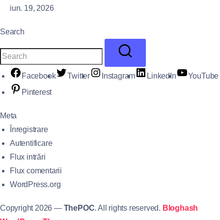
iun. 19, 2026
Search
Facebook
Twitter
Instagram
LinkedIn
YouTube
Pinterest
Meta
Înregistrare
Autentificare
Flux intrări
Flux comentarii
WordPress.org
Copyright 2026 —
ThePOC
. All rights reserved.
Bloghash