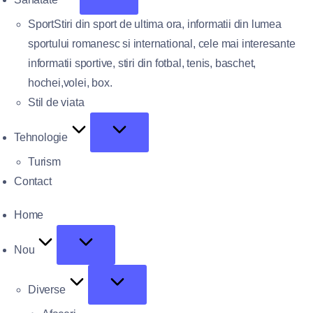
Sport
Stiri din sport de ultima ora, informatii din lumea
sportului romanesc si international, cele mai interesante
informatii sportive, stiri din fotbal, tenis, baschet,
hochei,volei, box.
Stil de viata
Tehnologie
Turism
Contact
Home
Nou
Diverse