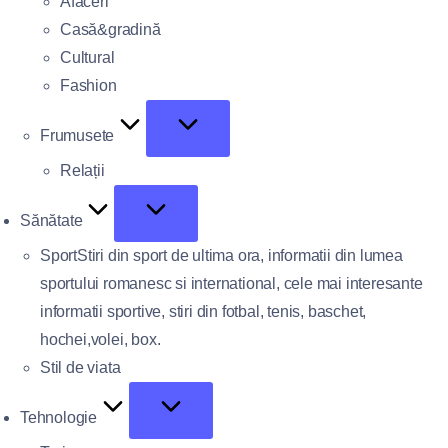
Afaceri
Casă&gradină
Cultural
Fashion
Frumusete
Relații
Sănătate
Sport
Stiri din sport de ultima ora, informatii din lumea
sportului romanesc si international, cele mai interesante
informatii sportive, stiri din fotbal, tenis, baschet,
hochei,volei, box.
Stil de viata
Tehnologie