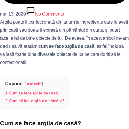
mai 13, 2020
No Comments
Argila poate fi confecționată din anumite ingrediente care le aveți
prin casă sau poate fi extrasă din pământul din curte, și puteți
face la fel de bine obiecte de lut. De aceea, în acest articol ne-am
decis să vă arătăm
cum se face argila de casă
, astfel încât să
vă iasă foarte bine diversele obiecte de lut pe care doriți să le
confecționați!
Cuprins
ascunde
1
Cum se face argila de casă?
2
Cum să faci argilă din pământ?
Cum se face argila de casă?