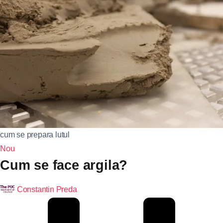
cum se prepara lutul
Nou
Cum se face argila?
Constantin Preda