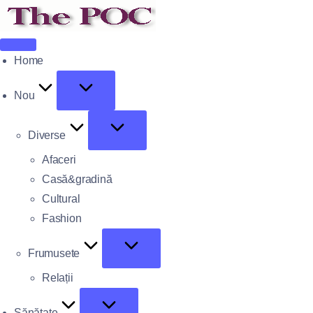
Home
Nou
Diverse
Afaceri
Casă&gradină
Cultural
Fashion
Frumusete
Relații
Sănătate