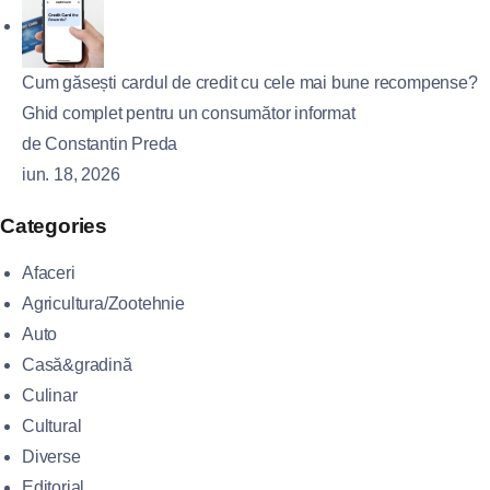
Cum găsești cardul de credit cu cele mai bune recompense?
Ghid complet pentru un consumător informat
de Constantin Preda
iun. 18, 2026
Categories
Afaceri
Agricultura/Zootehnie
Auto
Casă&gradină
Culinar
Cultural
Diverse
Editorial