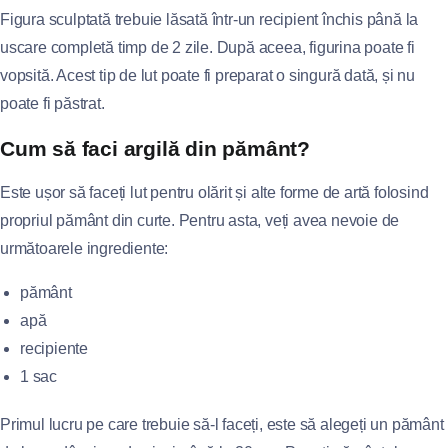
Figura sculptată trebuie lăsată într-un recipient închis până la
uscare completă timp de 2 zile. După aceea, figurina poate fi
vopsită. Acest tip de lut poate fi preparat o singură dată, și nu
poate fi păstrat.
Cum să faci argilă din pământ?
Este ușor să faceți lut pentru olărit și alte forme de artă folosind
propriul pământ din curte. Pentru asta, veți avea nevoie de
următoarele ingrediente:
pământ
apă
recipiente
1 sac
Primul lucru pe care trebuie să-l faceți, este să alegeți un pământ