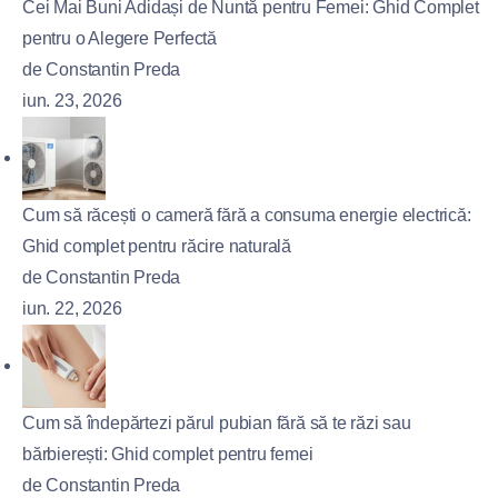
Cei Mai Buni Adidași de Nuntă pentru Femei: Ghid Complet
pentru o Alegere Perfectă
de Constantin Preda
iun. 23, 2026
Cum să răcești o cameră fără a consuma energie electrică:
Ghid complet pentru răcire naturală
de Constantin Preda
iun. 22, 2026
Cum să îndepărtezi părul pubian fără să te răzi sau
bărbierești: Ghid complet pentru femei
de Constantin Preda