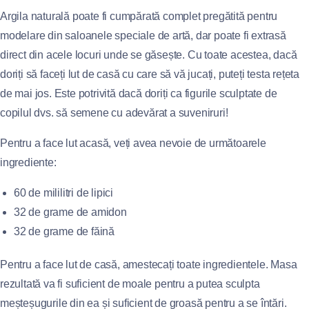
Argila naturală poate fi cumpărată complet pregătită pentru
modelare din saloanele speciale de artă, dar poate fi extrasă
direct din acele locuri unde se găsește. Cu toate acestea, dacă
doriți să faceți lut de casă cu care să vă jucați, puteți testa rețeta
de mai jos. Este potrivită dacă doriți ca figurile sculptate de
copilul dvs. să semene cu adevărat a suveniruri!
Pentru a face lut acasă, veți avea nevoie de următoarele
ingrediente:
60 de mililitri de lipici
32 de grame de amidon
32 de grame de făină
Pentru a face lut de casă, amestecați toate ingredientele. Masa
rezultată va fi suficient de moale pentru a putea sculpta
meșteșugurile din ea și suficient de groasă pentru a se întări.