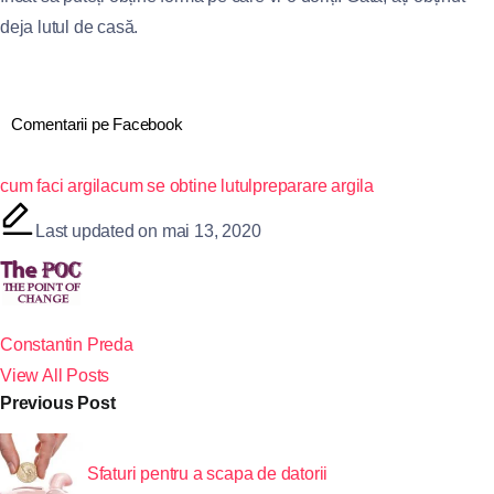
deja lutul de casă.
Comentarii pe Facebook
cum faci argila
cum se obtine lutul
preparare argila
Last updated on mai 13, 2020
Constantin Preda
View All Posts
Previous Post
Sfaturi pentru a scapa de datorii