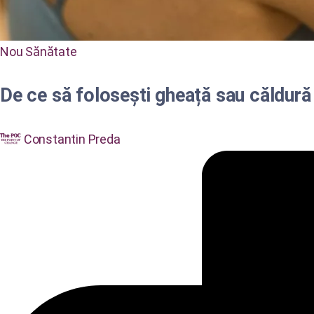
Nou
Sănătate
De ce să folosești gheață sau căldură câ
Constantin Preda