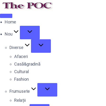
Home
Nou
Diverse
Afaceri
Casă&gradină
Cultural
Fashion
Frumusete
Relații