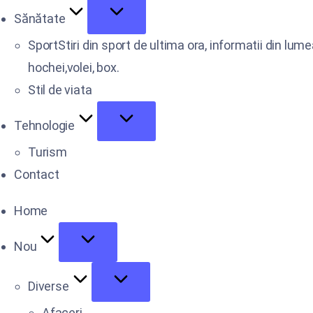
Sănătate
Sport
Stiri din sport de ultima ora, informatii din lum
hochei,volei, box.
Stil de viata
Tehnologie
Turism
Contact
Home
Nou
Diverse
Afaceri