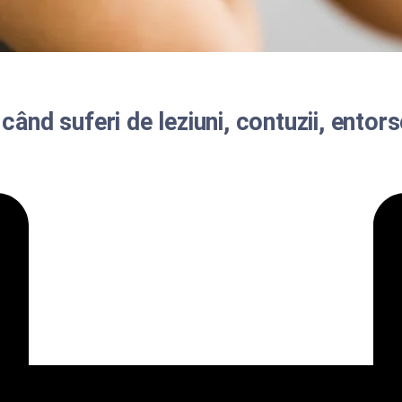
nd suferi de leziuni, contuzii, entorse,