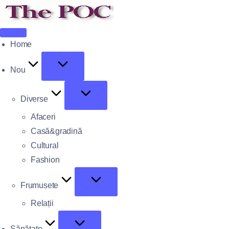
Home
Nou
Diverse
Afaceri
Casă&gradină
Cultural
Fashion
Frumusete
Relații
Sănătate