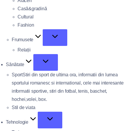
Afaceri
Casă&gradină
Cultural
Fashion
Frumusete
Relații
Sănătate
Sport
Stiri din sport de ultima ora, informatii din lumea
sportului romanesc si international, cele mai interesante
informatii sportive, stiri din fotbal, tenis, baschet,
hochei,volei, box.
Stil de viata
Tehnologie