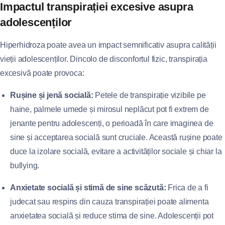
Impactul transpirației excesive asupra
adolescenților
Hiperhidroza poate avea un impact semnificativ asupra calității
vieții adolescenților. Dincolo de disconfortul fizic, transpirația
excesivă poate provoca:
Rușine și jenă socială:
Petele de transpirație vizibile pe
haine, palmele umede și mirosul neplăcut pot fi extrem de
jenante pentru adolescenți, o perioadă în care imaginea de
sine și acceptarea socială sunt cruciale. Această rușine poate
duce la izolare socială, evitare a activităților sociale și chiar la
bullying.
Anxietate socială și stimă de sine scăzută:
Frica de a fi
judecat sau respins din cauza transpirației poate alimenta
anxietatea socială și reduce stima de sine. Adolescenții pot