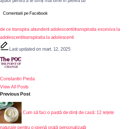
ajutor pentru a te simți mai bine în pielea ta!
Comentarii pe Facebook
de ce transpira abundent adolescentii
transpiratia excesiva la
adolescenti
transpiratia la adolescenti
Last updated on mart. 12, 2025
Constantin Preda
View All Posts
Previous Post
Cum să faci o pastă de dinți de casă: 12 rețete
naturale pentru o igienă orală personalizată