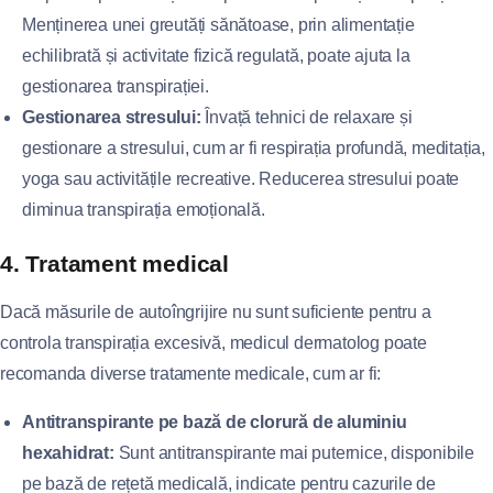
Menținerea unei greutăți sănătoase, prin alimentație
echilibrată și activitate fizică regulată, poate ajuta la
gestionarea transpirației.
Gestionarea stresului:
Învață tehnici de relaxare și
gestionare a stresului, cum ar fi respirația profundă, meditația,
yoga sau activitățile recreative. Reducerea stresului poate
diminua transpirația emoțională.
4. Tratament medical
Dacă măsurile de autoîngrijire nu sunt suficiente pentru a
controla transpirația excesivă, medicul dermatolog poate
recomanda diverse tratamente medicale, cum ar fi:
Antitranspirante pe bază de clorură de aluminiu
hexahidrat:
Sunt antitranspirante mai puternice, disponibile
pe bază de rețetă medicală, indicate pentru cazurile de