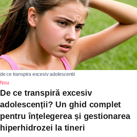
de ce transpira excesiv adolescentii
Nou
De ce transpiră excesiv
adolescenții? Un ghid complet
pentru înțelegerea și gestionarea
hiperhidrozei la tineri