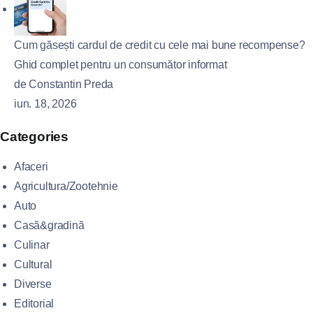
Cum găsești cardul de credit cu cele mai bune recompense?
Ghid complet pentru un consumător informat
de Constantin Preda
iun. 18, 2026
Categories
Afaceri
Agricultura/Zootehnie
Auto
Casă&gradină
Culinar
Cultural
Diverse
Editorial