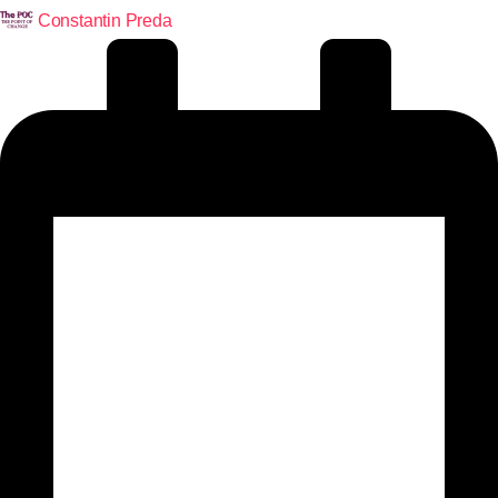
Constantin Preda