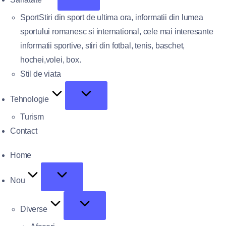
Sport
Stiri din sport de ultima ora, informatii din lumea
sportului romanesc si international, cele mai interesante
informatii sportive, stiri din fotbal, tenis, baschet,
hochei,volei, box.
Stil de viata
Tehnologie
Turism
Contact
Home
Nou
Diverse