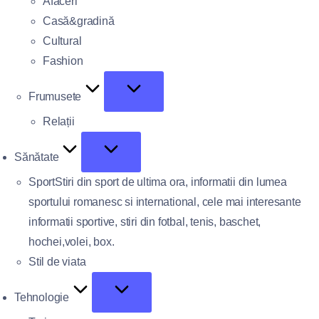
Afaceri
Casă&gradină
Cultural
Fashion
Frumusete
Relații
Sănătate
Sport
Stiri din sport de ultima ora, informatii din lumea
sportului romanesc si international, cele mai interesante
informatii sportive, stiri din fotbal, tenis, baschet,
hochei,volei, box.
Stil de viata
Tehnologie