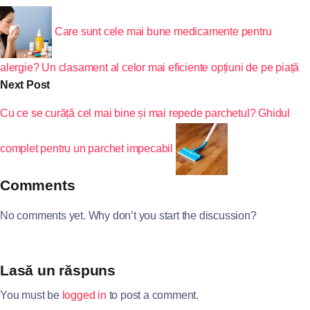
Care sunt cele mai bune medicamente pentru
alergie? Un clasament al celor mai eficiente opțiuni de pe piață
Next Post
Cu ce se curăță cel mai bine și mai repede parchetul? Ghidul
complet pentru un parchet impecabil
Comments
No comments yet. Why don’t you start the discussion?
Lasă un răspuns
You must be
logged in
to post a comment.