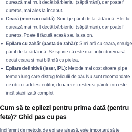
durează mai mult decât bărbieritul (săptămâni), dar poate fi
dureros, mai ales la început.
Ceară (rece sau caldă):
Smulge părul de la rădăcină. Efectul
durează mai mult decât bărbieritul (săptămâni), dar poate fi
dureros. Poate fi făcută acasă sau la salon.
Epilare cu zahăr (pasta de zahăr):
Similară cu ceara, smulg
părul de la rădăcină. Se spune că este mai puțin dureroasă
decât ceara și mai blândă cu pielea.
Epilare definitivă (laser, IPL):
Metode mai costisitoare și pe
termen lung care distrug foliculii de păr. Nu sunt recomandate
de obicei adolescenților, deoarece creșterea părului nu este
încă stabilizată complet.
Cum să te epilezi pentru prima dată (pentru
fete)? Ghid pas cu pas
Indiferent de metoda de epilare aleasă, este important să te