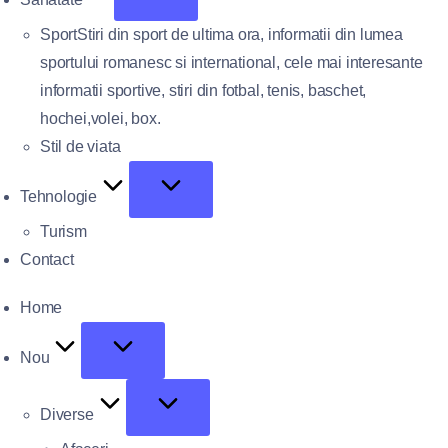
Sport
Stiri din sport de ultima ora, informatii din lumea
sportului romanesc si international, cele mai interesante
informatii sportive, stiri din fotbal, tenis, baschet,
hochei,volei, box.
Stil de viata
Tehnologie
Turism
Contact
Home
Nou
Diverse