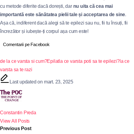
cu metode diferite dacă dorești, dar
nu uita că cea mai
importantă este sănătatea pielii tale și acceptarea de sine
.
Așa că, indiferent dacă alegi să te epilezi sau nu, fii tu însuți, fii
încrezător și iubește-ți corpul așa cum este!
Comentarii pe Facebook
de la ce varsta si cum?
Epilat
la ce varsta poti sa te epilezi?
la ce
varsta sa te razi
Last updated on mart. 23, 2025
Constantin Preda
View All Posts
Previous Post