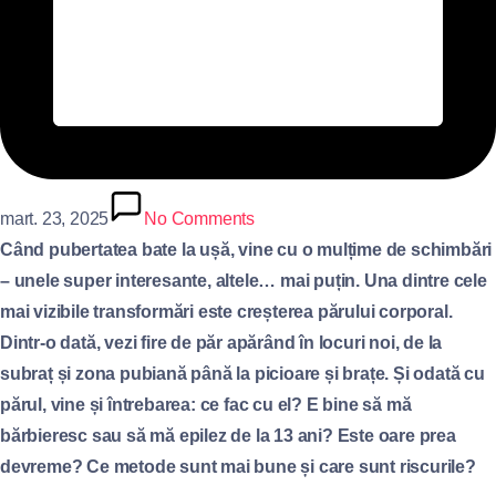
mart. 23, 2025
No Comments
Când pubertatea bate la ușă, vine cu o mulțime de schimbări
– unele super interesante, altele… mai puțin. Una dintre cele
mai vizibile transformări este creșterea părului corporal.
Dintr-o dată, vezi fire de păr apărând în locuri noi, de la
subraț și zona pubiană până la picioare și brațe. Și odată cu
părul, vine și întrebarea: ce fac cu el? E bine să mă
bărbieresc sau să mă epilez de la 13 ani? Este oare prea
devreme? Ce metode sunt mai bune și care sunt riscurile?