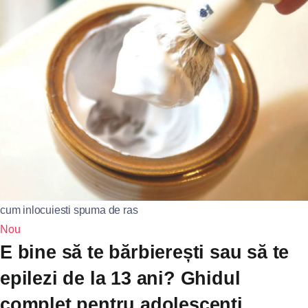
cum inlocuiesti spuma de ras
Nou
E bine să te bărbierești sau să te
epilezi de la 13 ani? Ghidul
complet pentru adolescenți