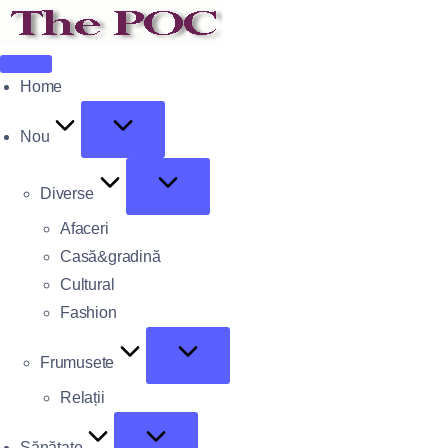
Home
Nou
Diverse
Afaceri
Casă&gradină
Cultural
Fashion
Frumusete
Relații
Sănătate