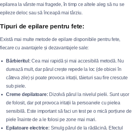
epilarea la vârste mai fragede, în timp ce altele aleg să nu se
epileze deloc sau să înceapă mai târziu.
Tipuri de epilare pentru fete:
Există mai multe metode de epilare disponibile pentru fete,
fiecare cu avantajele și dezavantajele sale:
Bărbieritul:
Cea mai rapidă și mai accesibilă metodă. Nu
durează mult, dar părul crește repede la loc (de obicei în
câteva zile) și poate provoca iritații, tăieturi sau fire crescute
sub piele.
Creme depilatoare:
Dizolvă părul la nivelul pielii. Sunt ușor
de folosit, dar pot provoca iritații la persoanele cu pielea
sensibilă. Este important să faci un test pe o mică porțiune de
piele înainte de a le folosi pe zone mai mari.
Epilatoare electrice:
Smulg părul de la rădăcină. Efectul