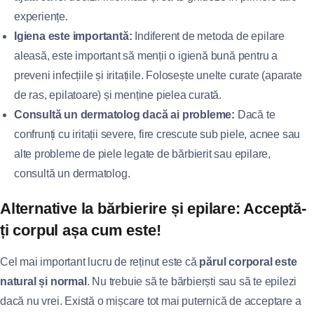
experiențe.
Igiena este importantă:
Indiferent de metoda de epilare
aleasă, este important să menții o igienă bună pentru a
preveni infecțiile și iritațiile. Folosește unelte curate (aparate
de ras, epilatoare) și menține pielea curată.
Consultă un dermatolog dacă ai probleme:
Dacă te
confrunți cu iritații severe, fire crescute sub piele, acnee sau
alte probleme de piele legate de bărbierit sau epilare,
consultă un dermatolog.
Alternative la bărbierire și epilare: Acceptă-
ți corpul așa cum este!
Cel mai important lucru de reținut este că
părul corporal este
natural și normal
. Nu trebuie să te bărbierști sau să te epilezi
dacă nu vrei. Există o mișcare tot mai puternică de acceptare a