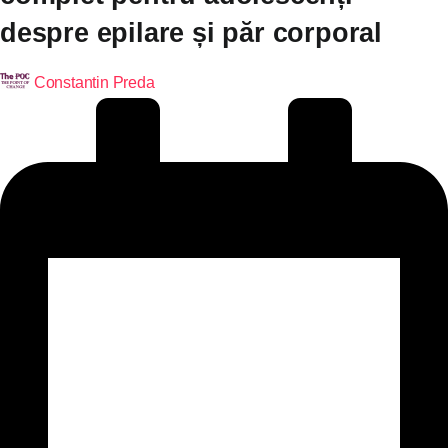
despre epilare și păr corporal
Constantin Preda