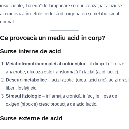
insuficiente, „bateria” de tamponare se epuizează, iar acizii se
acumulează în celule, reducând oxigenarea și metabolismul
normal.
Ce provoacă un mediu acid în corp?
Surse interne de acid
Metabolismul incomplet al nutrienţilor
– în timpul glicolizei
anaerobe, glucoza este transformată în lactat (acid lactic).
Deşeuri metabolice
– acizi azotici (urea, acid uric), acizi grași
liberi, fosfaţi etc.
Stresul fiziologic
– inflamaţia cronică, infecţiile, lipsa de
oxigen (hipoxie) cresc producţia de acid lactic.
Surse externe de acid