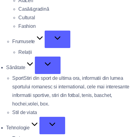
Afaceri
Casă&gradină
Cultural
Fashion
Frumusete
Relații
Sănătate
Sport
Stiri din sport de ultima ora, informatii din lumea
sportului romanesc si international, cele mai interesante
informatii sportive, stiri din fotbal, tenis, baschet,
hochei,volei, box.
Stil de viata
Tehnologie