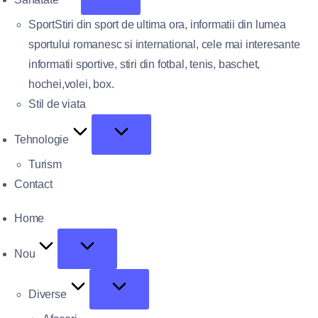
Sport
Stiri din sport de ultima ora, informatii din lumea
sportului romanesc si international, cele mai interesante
informatii sportive, stiri din fotbal, tenis, baschet,
hochei,volei, box.
Stil de viata
Tehnologie
Turism
Contact
Home
Nou
Diverse