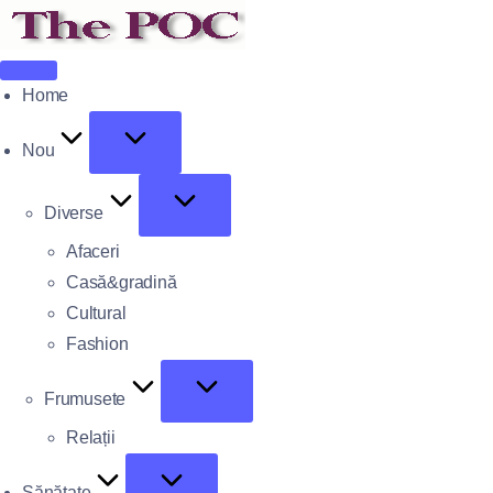
Home
Nou
Diverse
Afaceri
Casă&gradină
Cultural
Fashion
Frumusete
Relații
Sănătate