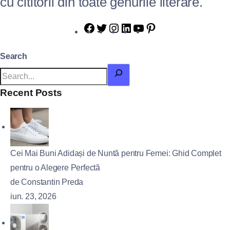
cu cititorii din toate genurile literare.
Search
Recent Posts
Cei Mai Buni Adidași de Nuntă pentru Femei: Ghid Complet
pentru o Alegere Perfectă
de Constantin Preda
iun. 23, 2026