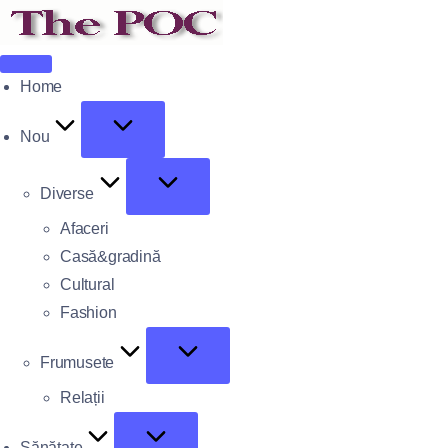
Home
Nou
Diverse
Afaceri
Casă&gradină
Cultural
Fashion
Frumusete
Relații
Sănătate