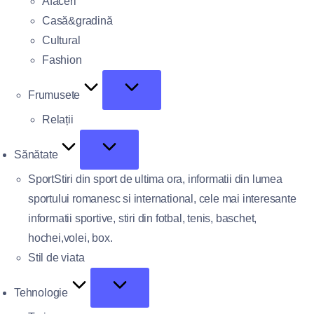
Afaceri
Casă&gradină
Cultural
Fashion
Frumusete
Relații
Sănătate
Sport
Stiri din sport de ultima ora, informatii din lumea
sportului romanesc si international, cele mai interesante
informatii sportive, stiri din fotbal, tenis, baschet,
hochei,volei, box.
Stil de viata
Tehnologie