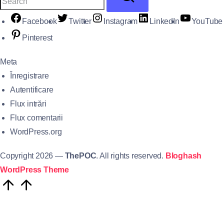
Facebook
Twitter
Instagram
LinkedIn
YouTube
Pinterest
Meta
Înregistrare
Autentificare
Flux intrări
Flux comentarii
WordPress.org
Copyright 2026 —
ThePOC
. All rights reserved.
Bloghash
WordPress Theme