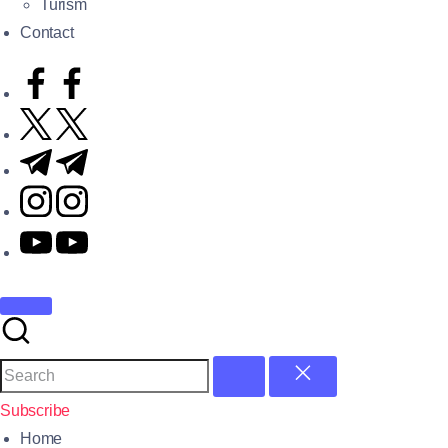
Turism
Contact
Subscribe
Home