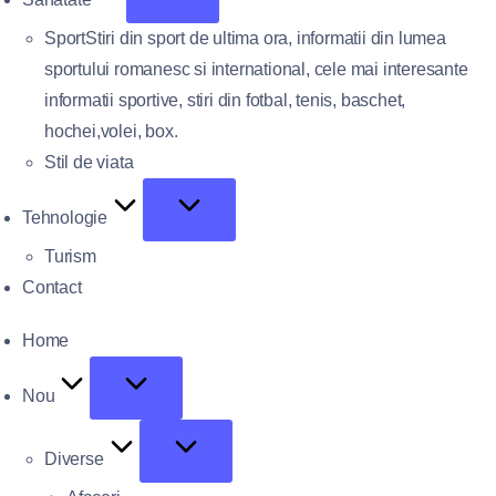
Sport
Stiri din sport de ultima ora, informatii din lumea
sportului romanesc si international, cele mai interesante
informatii sportive, stiri din fotbal, tenis, baschet,
hochei,volei, box.
Stil de viata
Tehnologie
Turism
Contact
Home
Nou
Diverse