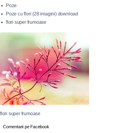
Poze
Poze cu flori (28 imagini) download
flori super frumoase
flori super frumoase
Comentarii pe Facebook