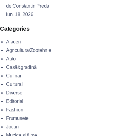
de Constantin Preda
iun. 18, 2026
Categories
Afaceri
Agricultura/Zootehnie
Auto
Casă&gradină
Culinar
Cultural
Diverse
Editorial
Fashion
Frumusete
Jocuri
Muzica si filme