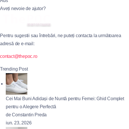
Ads
Aveți nevoie de ajutor?
Pentru sugestii sau întrebări, ne puteți contacta la următoarea
adresă de e-mail:
contact@thepoc.ro
Trending Post
Cei Mai Buni Adidași de Nuntă pentru Femei: Ghid Complet
pentru o Alegere Perfectă
de Constantin Preda
iun. 23, 2026