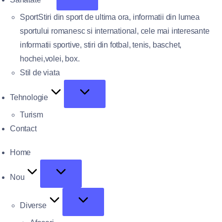
Sport
Stiri din sport de ultima ora, informatii din lumea
sportului romanesc si international, cele mai interesante
informatii sportive, stiri din fotbal, tenis, baschet,
hochei,volei, box.
Stil de viata
Tehnologie
Turism
Contact
Home
Nou
Diverse