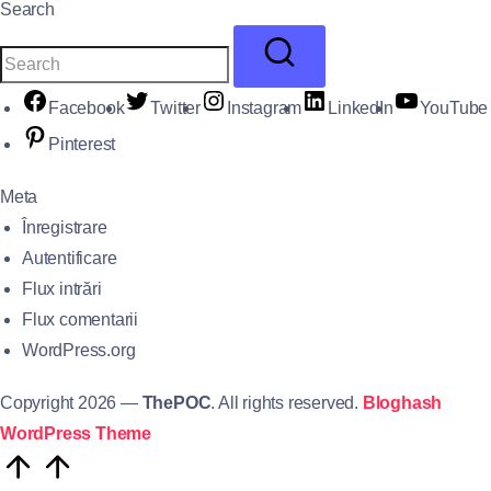
Search
Facebook
Twitter
Instagram
LinkedIn
YouTube
Pinterest
Meta
Înregistrare
Autentificare
Flux intrări
Flux comentarii
WordPress.org
Copyright 2026 —
ThePOC
. All rights reserved.
Bloghash
WordPress Theme