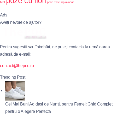
poze cu flori
ficat
poze triste
top avocati
Ads
Aveți nevoie de ajutor?
Pentru sugestii sau întrebări, ne puteți contacta la următoarea
adresă de e-mail:
contact@thepoc.ro
Trending Post
Cei Mai Buni Adidași de Nuntă pentru Femei: Ghid Complet
pentru o Alegere Perfectă