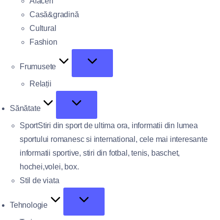
Afaceri
Casă&gradină
Cultural
Fashion
Frumusete
Relații
Sănătate
Sport
Stiri din sport de ultima ora, informatii din lumea
sportului romanesc si international, cele mai interesante
informatii sportive, stiri din fotbal, tenis, baschet,
hochei,volei, box.
Stil de viata
Tehnologie