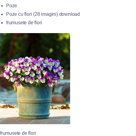
Poze
Poze cu flori (28 imagini) download
frumusete de flori
frumusete de flori