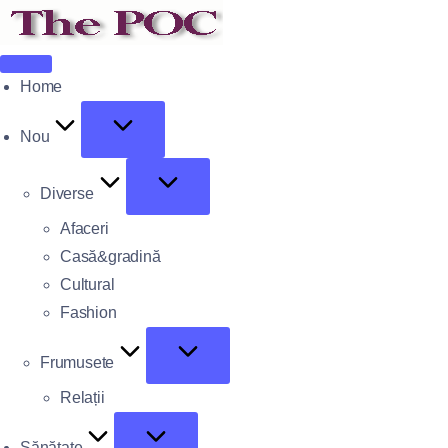
Home
Nou
Diverse
Afaceri
Casă&gradină
Cultural
Fashion
Frumusete
Relații
Sănătate