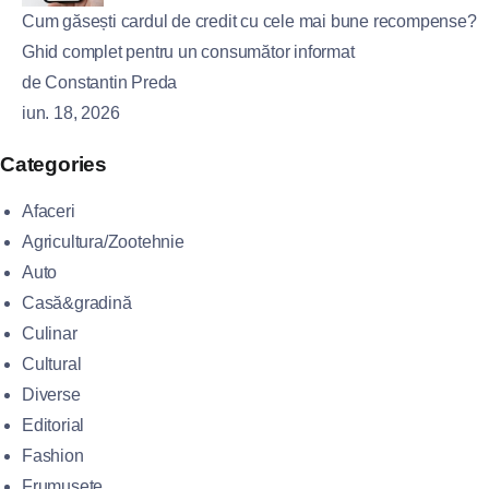
Cum găsești cardul de credit cu cele mai bune recompense?
Ghid complet pentru un consumător informat
de Constantin Preda
iun. 18, 2026
Categories
Afaceri
Agricultura/Zootehnie
Auto
Casă&gradină
Culinar
Cultural
Diverse
Editorial
Fashion
Frumusete