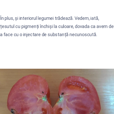
În plus, și interiorul legumei trădează. Vedem, iată,
țesutul cu pigmenți închiși la culoare, dovada ca avem de
a face cu o injectare de substanță necunoscută.