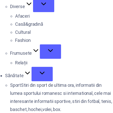
Diverse
Afaceri
Casă&gradină
Cultural
Fashion
Frumusete
Relații
Sănătate
Sport
Stiri din sport de ultima ora, informatii din
lumea sportului romanesc si international, cele mai
interesante informatii sportive, stiri din fotbal, tenis,
baschet, hochei,volei, box.