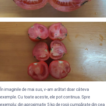
În imaginile de mai sus, v-am arătat doar câteva
exemple. Cu toate aceste, ele pot continua. Spre
exemplu; din aproximativ 5 kg de roșii cumpărate din cea