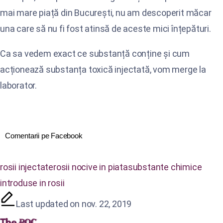
mai mare piață din București, nu am descoperit măcar
una care să nu fi fost atinsă de aceste mici înțepături.
Ca sa vedem exact ce substanță conține și cum
acționează substanța toxică injectată, vom merge la
laborator.
Comentarii pe Facebook
rosii injectate
rosii nocive in piata
substante chimice
introduse in rosii
Last updated on nov. 22, 2019