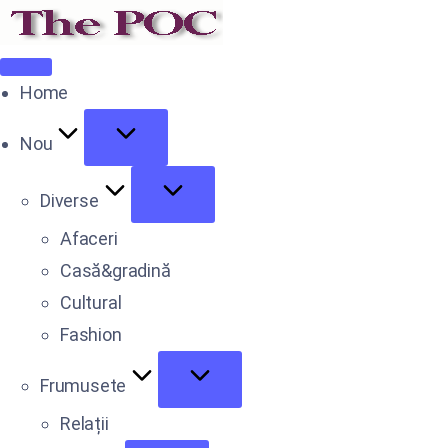
Home
Nou
Diverse
Afaceri
Casă&gradină
Cultural
Fashion
Frumusete
Relații