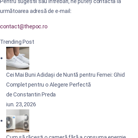
Pentru sugestii sau întrebări, ne puteți contacta la
următoarea adresă de e-mail:
contact@thepoc.ro
Trending Post
Cei Mai Buni Adidași de Nuntă pentru Femei: Ghid
Complet pentru o Alegere Perfectă
de Constantin Preda
iun. 23, 2026
Cum să răcești o cameră fără a consuma energie