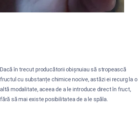
Dacă în trecut producătorii obișnuiau să stropească
fructul cu substanțe chimice nocive, astăzi ei recurg la o
altă modalitate, aceea de a le introduce direct în fruct,
fără să mai existe posibilitatea de a le spăla.