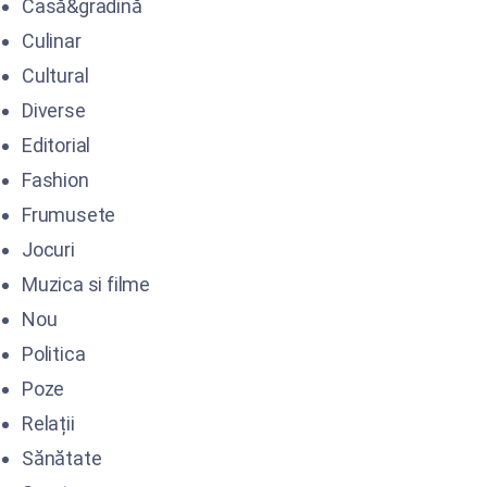
Casă&gradină
Culinar
Cultural
Diverse
Editorial
Fashion
Frumusete
Jocuri
Muzica si filme
Nou
Politica
Poze
Relații
Sănătate