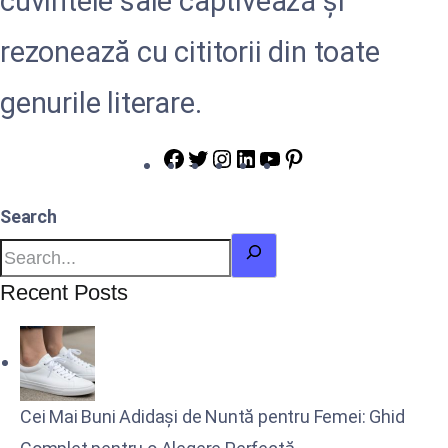
cuvintele sale captivează și
rezonează cu cititorii din toate
genurile literare.
Search
Recent Posts
Cei Mai Buni Adidași de Nuntă pentru Femei: Ghid