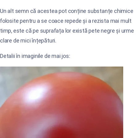
Un alt semn că acestea pot conține substanțe chimice
folosite pentru a se coace repede și a rezista mai mult
timp, este că pe suprafața lor există pete negre și urme
clare de mici înțepături.
Detalii în imaginile de mai jos: