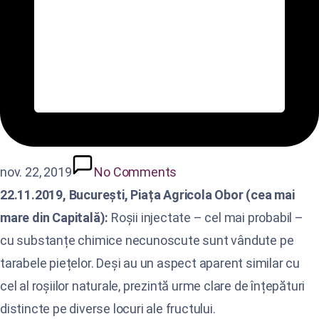
nov. 22, 2019
No Comments
22.11.2019, București, Piața Agricola Obor (cea mai
mare din Capitală):
Roșii injectate – cel mai probabil –
cu substanțe chimice necunoscute sunt vândute pe
tarabele piețelor. Deși au un aspect aparent similar cu
cel al roșiilor naturale, prezintă urme clare de înțepături
distincte pe diverse locuri ale fructului.