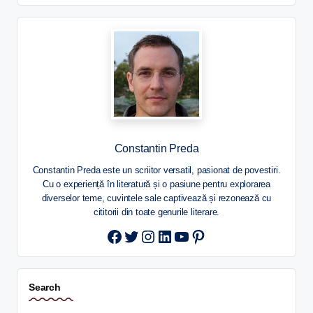
Constantin Preda
Constantin Preda este un scriitor versatil, pasionat de povestiri.
Cu o experiență în literatură și o pasiune pentru explorarea
diverselor teme, cuvintele sale captivează și rezonează cu
cititorii din toate genurile literare.
Twitter
Instagram
LinkedIn
YouTube
Pinterest
Search