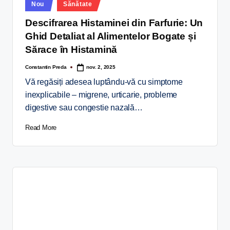
Nou
Sănătate
Descifrarea Histaminei din Farfurie: Un
Ghid Detaliat al Alimentelor Bogate și
Sărace în Histamină
Constantin Preda
nov. 2, 2025
Vă regăsiți adesea luptându-vă cu simptome
inexplicabile – migrene, urticarie, probleme
digestive sau congestie nazală…
Read More