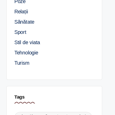
Poze
Relații
Sănătate
Sport
Stil de viata
Tehnologie
Turism
Tags