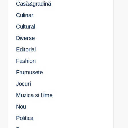
Casă&gradină
Culinar
Cultural
Diverse
Editorial
Fashion
Frumusete
Jocuri
Muzica si filme
Nou
Politica