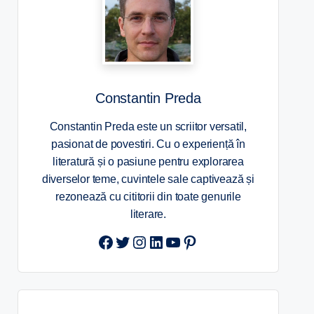
Constantin Preda
Constantin Preda este un scriitor versatil,
pasionat de povestiri. Cu o experiență în
literatură și o pasiune pentru explorarea
diverselor teme, cuvintele sale captivează și
rezonează cu cititorii din toate genurile
literare.
Twitter
Instagram
LinkedIn
YouTube
Pinterest