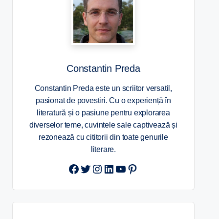
Constantin Preda
Constantin Preda este un scriitor versatil,
pasionat de povestiri. Cu o experiență în
literatură și o pasiune pentru explorarea
diverselor teme, cuvintele sale captivează și
rezonează cu cititorii din toate genurile
literare.
Twitter
Instagram
LinkedIn
YouTube
Pinterest