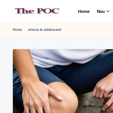
Home
Nou
Skip
to
content
Home
artroza la adolescenti