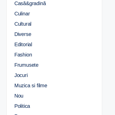
Casă&gradină
Culinar
Cultural
Diverse
Editorial
Fashion
Frumusete
Jocuri
Muzica si filme
Nou
Politica