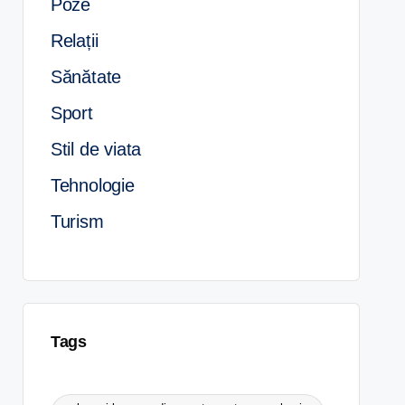
Poze
Relații
Sănătate
Sport
Stil de viata
Tehnologie
Turism
Tags