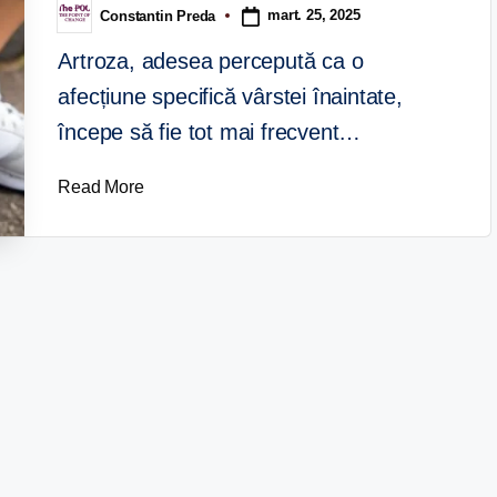
mart. 25, 2025
Constantin Preda
Artroza, adesea percepută ca o
afecțiune specifică vârstei înaintate,
începe să fie tot mai frecvent…
Read More