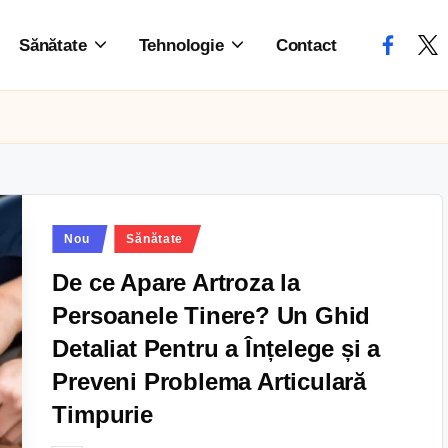
Sănătate
Tehnologie
Contact
Nou
Sănătate
De ce Apare Artroza la
Persoanele Tinere? Un Ghid
Detaliat Pentru a Înțelege și a
Preveni Problema Articulară
Timpurie