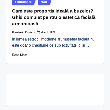
Frumusete
Nou
Care este proporția ideală a buzelor?
Ghid complet pentru o estetică facială
armonioasă
Constantin Preda
dec. 5, 2025
În lumea esteticii moderne, frumusețea facială nu
este doar o chestiune de subiectivitate, ci și…
Read More