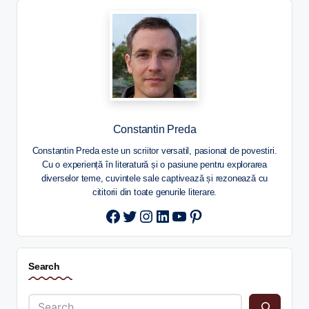
Constantin Preda
Constantin Preda este un scriitor versatil, pasionat de povestiri.
Cu o experiență în literatură și o pasiune pentru explorarea
diverselor teme, cuvintele sale captivează și rezonează cu
cititorii din toate genurile literare.
Twitter
Instagram
LinkedIn
YouTube
Pinterest
Search