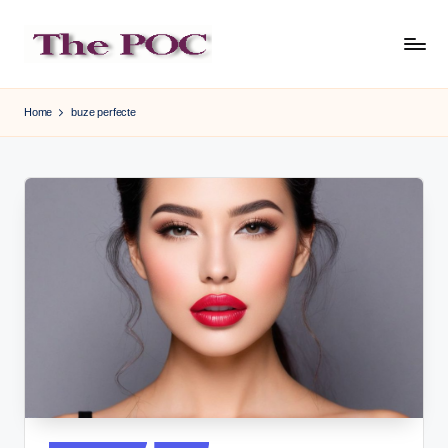
Skip
to
content
Home
buze perfecte