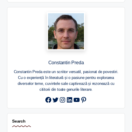
Constantin Preda
Constantin Preda este un scriitor versatil, pasionat de povestiri.
Cu o experiență în literatură și o pasiune pentru explorarea
diverselor teme, cuvintele sale captivează și rezonează cu
cititorii din toate genurile literare.
Twitter
Instagram
LinkedIn
YouTube
Pinterest
Search