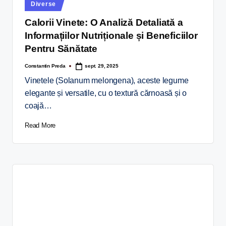
Diverse
Calorii Vinete: O Analiză Detaliată a
Informațiilor Nutriționale și Beneficiilor
Pentru Sănătate
Constantin Preda
sept. 29, 2025
Vinetele (Solanum melongena), aceste legume
elegante și versatile, cu o textură cărnoasă și o
coajă…
Read More