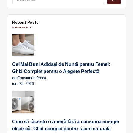
Recent Posts
Cei Mai Buni Adidași de Nuntă pentru Femei:
Ghid Complet pentru o Alegere Perfectă
de Constantin Preda
iun. 23, 2026
Cum să răcești o cameră fără a consuma energie
electrică: Ghid complet pentru răcire naturală