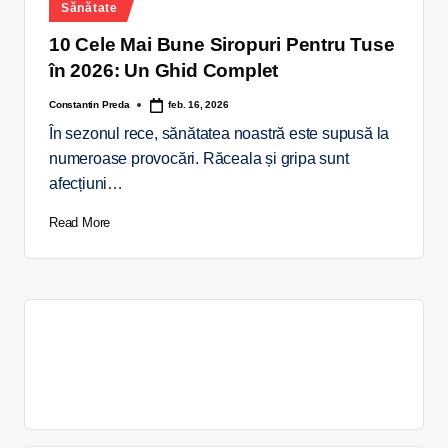
Sănătate
10 Cele Mai Bune Siropuri Pentru Tuse
în 2026: Un Ghid Complet
Constantin Preda
feb. 16, 2026
În sezonul rece, sănătatea noastră este supusă la
numeroase provocări. Răceala și gripa sunt
afecțiuni…
Read More