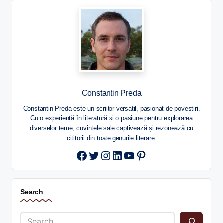
Constantin Preda
Constantin Preda este un scriitor versatil, pasionat de povestiri.
Cu o experiență în literatură și o pasiune pentru explorarea
diverselor teme, cuvintele sale captivează și rezonează cu
cititorii din toate genurile literare.
Twitter
Instagram
LinkedIn
YouTube
Pinterest
Search