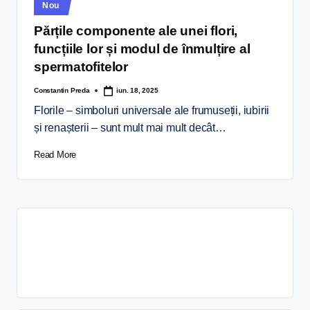
Nou
Părțile componente ale unei flori,
funcțiile lor și modul de înmulțire al
spermatofitelor
Constantin Preda
iun. 18, 2025
Florile – simboluri universale ale frumuseții, iubirii
și renașterii – sunt mult mai mult decât…
Read More