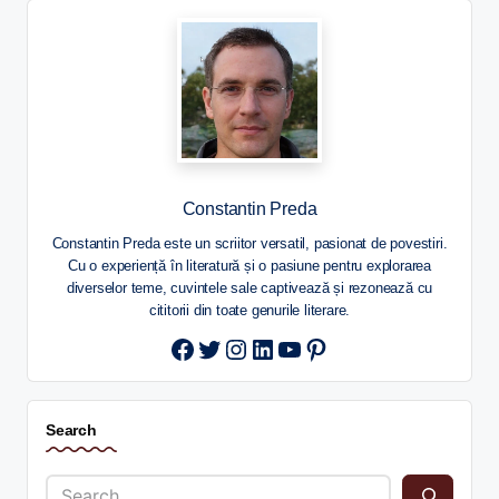
Constantin Preda
Constantin Preda este un scriitor versatil, pasionat de povestiri.
Cu o experiență în literatură și o pasiune pentru explorarea
diverselor teme, cuvintele sale captivează și rezonează cu
cititorii din toate genurile literare.
Twitter
Instagram
LinkedIn
YouTube
Pinterest
Search