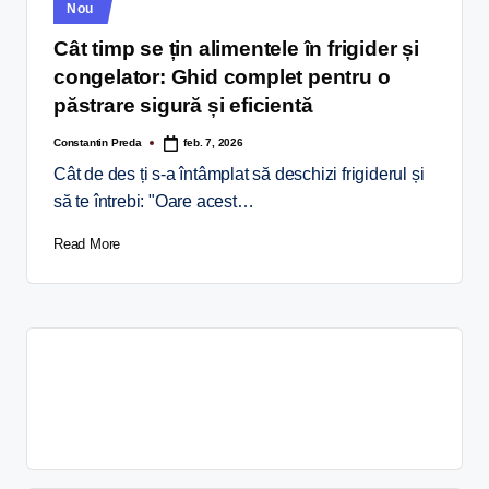
Nou
Cât timp se țin alimentele în frigider și
congelator: Ghid complet pentru o
păstrare sigură și eficientă
Constantin Preda
feb. 7, 2026
Cât de des ți s-a întâmplat să deschizi frigiderul și
să te întrebi: "Oare acest…
Read More