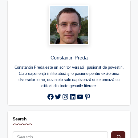
Constantin Preda
Constantin Preda este un scriitor versatil, pasionat de povestiri.
Cu o experiență în literatură și o pasiune pentru explorarea
diverselor teme, cuvintele sale captivează și rezonează cu
cititorii din toate genurile literare.
Twitter
Instagram
LinkedIn
YouTube
Pinterest
Search