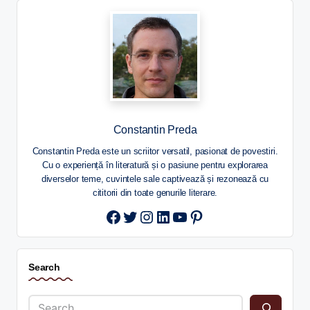
Constantin Preda
Constantin Preda este un scriitor versatil, pasionat de povestiri.
Cu o experiență în literatură și o pasiune pentru explorarea
diverselor teme, cuvintele sale captivează și rezonează cu
cititorii din toate genurile literare.
Twitter
Instagram
LinkedIn
YouTube
Pinterest
Search