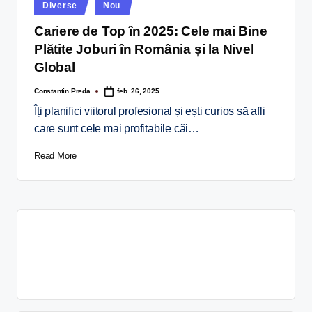
Diverse
Nou
Cariere de Top în 2025: Cele mai Bine
Plătite Joburi în România și la Nivel
Global
Constantin Preda
feb. 26, 2025
Îți planifici viitorul profesional și ești curios să afli
care sunt cele mai profitabile căi…
Read More