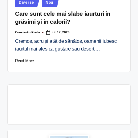
Diverse
Nou
Care sunt cele mai slabe iaurturi în
grăsimi și în calorii?
Constantin Preda
iul. 17, 2023
Cremos, acru și atât de sănătos, oamenii iubesc
iaurtul mai ales ca gustare sau desert.…
Read More