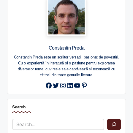
Constantin Preda
Constantin Preda este un scriitor versatil, pasionat de povestiri.
Cu o experiență în literatură și o pasiune pentru explorarea
diverselor teme, cuvintele sale captivează și rezonează cu
cititorii din toate genurile literare.
Twitter
Instagram
LinkedIn
YouTube
Pinterest
Search