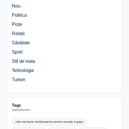
Nou
Politica
Poze
Relații
Sănătate
Sport
Stil de viata
Tehnologie
Turism
Tags
cele mai bune medicamente pentru raceala si gripa