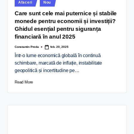
Afaceri
Nou
Care sunt cele mai puternice și stabile
monede pentru economii și investiții?
Ghidul esențial pentru siguranța
financiară în anul 2025
Constantin Preda
feb. 20, 2025
Într-o lume economică globală în continuă
schimbare, marcată de inflație, instabilitate
geopolitică și incertitudine pe…
Read More