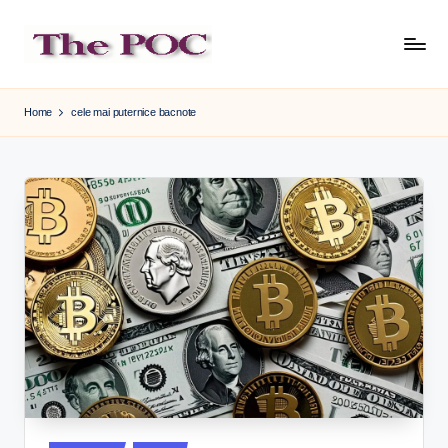
Skip
to
content
Home
cele mai puternice bacnote