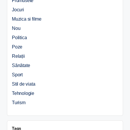
Frumusete
Jocuri
Muzica si filme
Nou
Politica
Poze
Relații
Sănătate
Sport
Stil de viata
Tehnologie
Turism
Tags