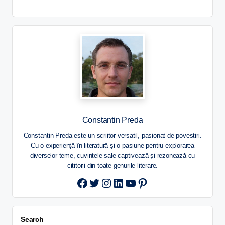
Constantin Preda
Constantin Preda este un scriitor versatil, pasionat de povestiri.
Cu o experiență în literatură și o pasiune pentru explorarea
diverselor teme, cuvintele sale captivează și rezonează cu
cititorii din toate genurile literare.
Twitter
Instagram
LinkedIn
YouTube
Pinterest
Search