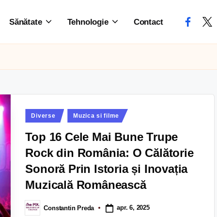
Sănătate
Tehnologie
Contact
Diverse
Muzica si filme
Top 16 Cele Mai Bune Trupe
Rock din România: O Călătorie
Sonoră Prin Istoria și Inovația
Muzicală Românească
apr. 6, 2025
Constantin Preda