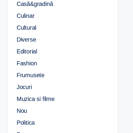
Casă&gradină
Culinar
Cultural
Diverse
Editorial
Fashion
Frumusete
Jocuri
Muzica si filme
Nou
Politica