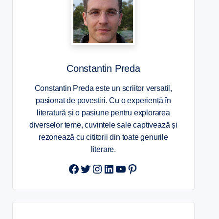
Constantin Preda
Constantin Preda este un scriitor versatil,
pasionat de povestiri. Cu o experiență în
literatură și o pasiune pentru explorarea
diverselor teme, cuvintele sale captivează și
rezonează cu cititorii din toate genurile
literare.
Twitter
Instagram
LinkedIn
YouTube
Pinterest