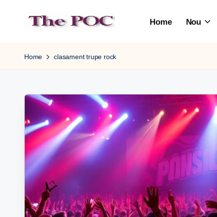
Home
Nou
Skip
to
content
Home
clasament trupe rock