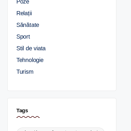
Poze
Relații
Sănătate
Sport
Stil de viata
Tehnologie
Turism
Tags