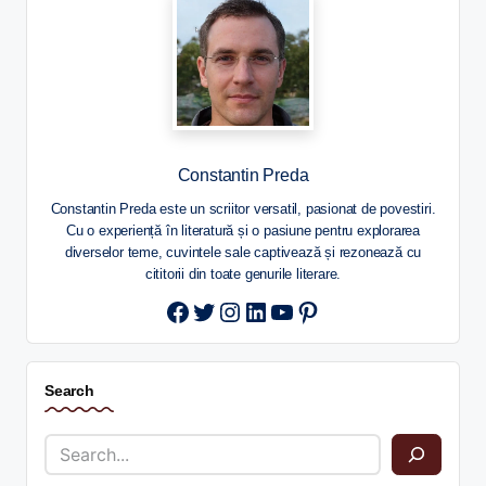
Constantin Preda
Constantin Preda este un scriitor versatil, pasionat de povestiri.
Cu o experiență în literatură și o pasiune pentru explorarea
diverselor teme, cuvintele sale captivează și rezonează cu
cititorii din toate genurile literare.
Twitter
Instagram
LinkedIn
YouTube
Pinterest
Search