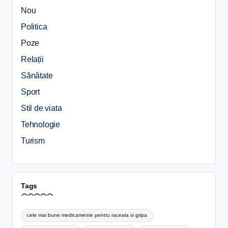
Nou
Politica
Poze
Relații
Sănătate
Sport
Stil de viata
Tehnologie
Turism
Tags
cele mai bune medicamente pentru raceala si gripa