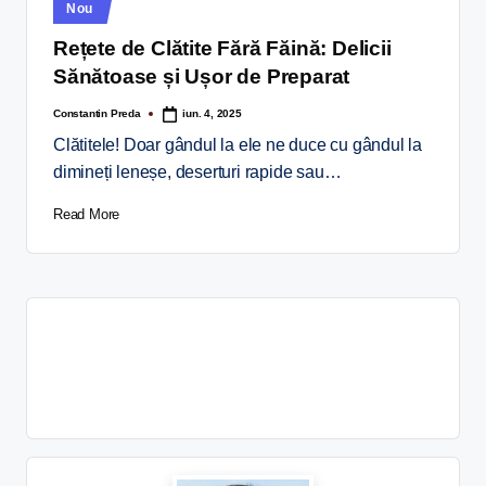
Nou
Rețete de Clătite Fără Făină: Delicii
Sănătoase și Ușor de Preparat
Constantin Preda
iun. 4, 2025
Clătitele! Doar gândul la ele ne duce cu gândul la
dimineți leneșe, deserturi rapide sau…
Read More