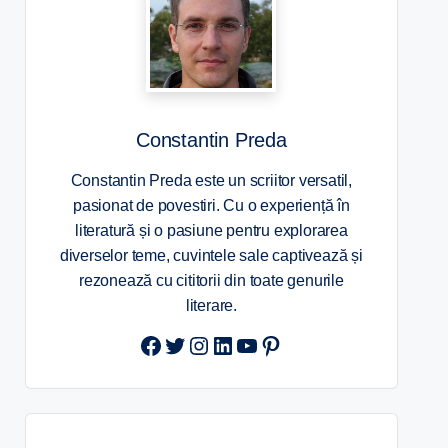
Constantin Preda
Constantin Preda este un scriitor versatil,
pasionat de povestiri. Cu o experiență în
literatură și o pasiune pentru explorarea
diverselor teme, cuvintele sale captivează și
rezonează cu cititorii din toate genurile
literare.
Twitter
Instagram
LinkedIn
YouTube
Pinterest