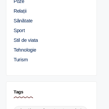
Poze
Relații
Sănătate
Sport
Stil de viata
Tehnologie
Turism
Tags