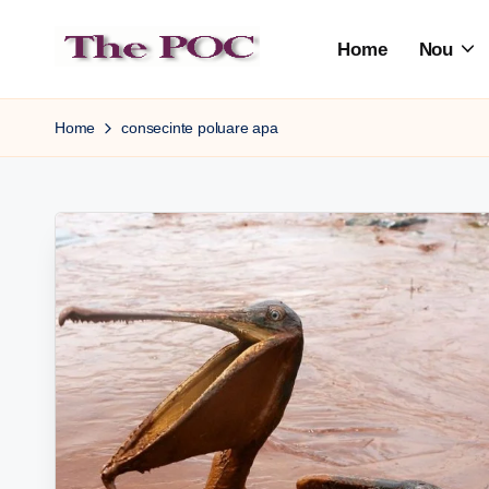
Home
Nou
Skip
to
content
Home
consecinte poluare apa