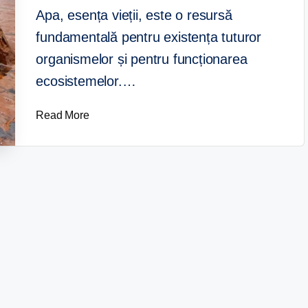
Apa, esența vieții, este o resursă
fundamentală pentru existența tuturor
organismelor și pentru funcționarea
ecosistemelor.…
Read More