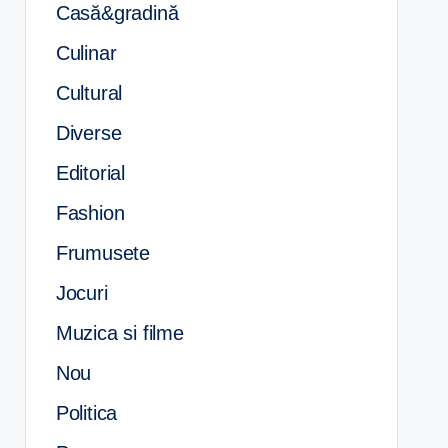
Casă&gradină
Culinar
Cultural
Diverse
Editorial
Fashion
Frumusete
Jocuri
Muzica si filme
Nou
Politica