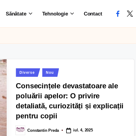
Sănătate
Tehnologie
Contact
Diverse
Nou
Consecințele devastatoare ale
poluării apelor: O privire
detaliată, curiozități și explicații
pentru copii
iul. 4, 2025
Constantin Preda