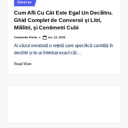
Diverse
Cum Afli Cu Cât Este Egal Un Decilitru.
Ghid Complet de Conversii și Litri,
Mililitri, și Centimetri Cubi
Constantin Preda
ian. 12, 2026
Ai văzut vreodată o rețetă care specifică cantități în
decilitri și te-ai întrebat exact cât…
Read More