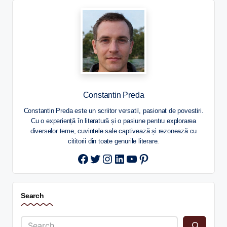
Constantin Preda
Constantin Preda este un scriitor versatil, pasionat de povestiri.
Cu o experiență în literatură și o pasiune pentru explorarea
diverselor teme, cuvintele sale captivează și rezonează cu
cititorii din toate genurile literare.
Twitter
Instagram
LinkedIn
YouTube
Pinterest
Search