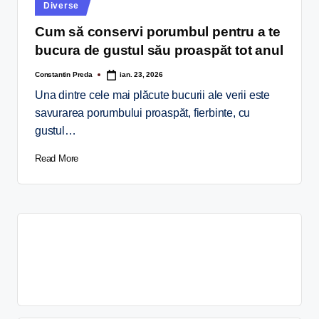
Diverse
Cum să conservi porumbul pentru a te
bucura de gustul său proaspăt tot anul
Constantin Preda
ian. 23, 2026
Una dintre cele mai plăcute bucurii ale verii este
savurarea porumbului proaspăt, fierbinte, cu
gustul…
Read More