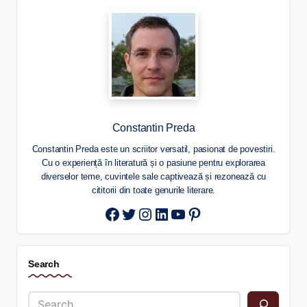
Constantin Preda
Constantin Preda este un scriitor versatil, pasionat de povestiri.
Cu o experiență în literatură și o pasiune pentru explorarea
diverselor teme, cuvintele sale captivează și rezonează cu
cititorii din toate genurile literare.
Twitter
Instagram
LinkedIn
YouTube
Pinterest
Search