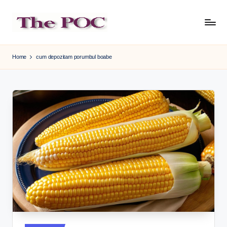
Skip
to
content
Home
cum depozitam porumbul boabe