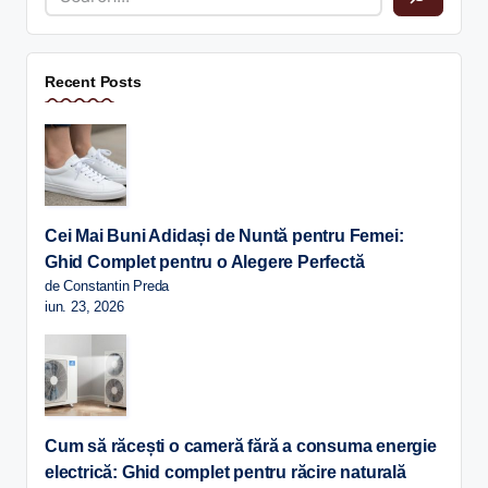
Recent Posts
Cei Mai Buni Adidași de Nuntă pentru Femei:
Ghid Complet pentru o Alegere Perfectă
de Constantin Preda
iun. 23, 2026
Cum să răcești o cameră fără a consuma energie
electrică: Ghid complet pentru răcire naturală