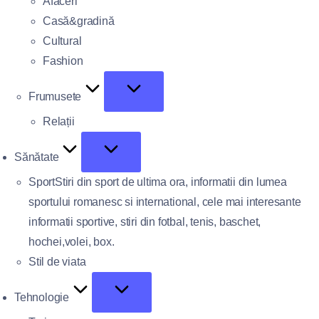
Afaceri
Casă&gradină
Cultural
Fashion
Frumusete
Relații
Sănătate
Sport
Stiri din sport de ultima ora, informatii din lumea
sportului romanesc si international, cele mai interesante
informatii sportive, stiri din fotbal, tenis, baschet,
hochei,volei, box.
Stil de viata
Tehnologie