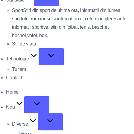
Sport
Stiri din sport de ultima ora, informatii din lumea
sportului romanesc si international, cele mai interesante
informatii sportive, stiri din fotbal, tenis, baschet,
hochei,volei, box.
Stil de viata
Tehnologie
Turism
Contact
Home
Nou
Diverse