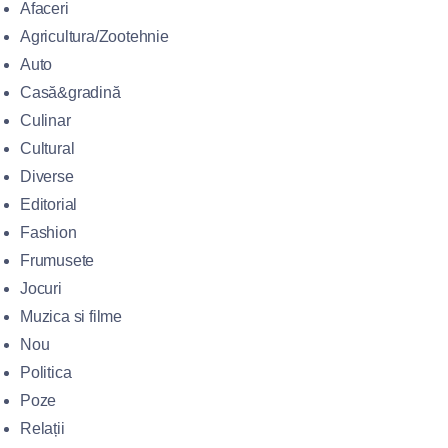
Afaceri
Agricultura/Zootehnie
Auto
Casă&gradină
Culinar
Cultural
Diverse
Editorial
Fashion
Frumusete
Jocuri
Muzica si filme
Nou
Politica
Poze
Relații