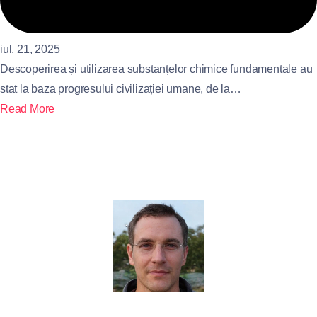
iul. 21, 2025
Descoperirea și utilizarea substanțelor chimice fundamentale au
stat la baza progresului civilizației umane, de la…
Read More