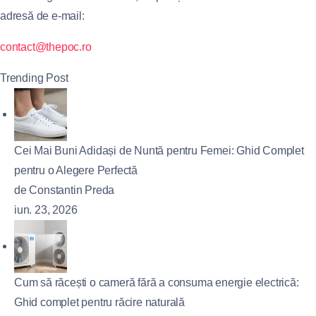
adresă de e-mail:
contact@thepoc.ro
Trending Post
Cei Mai Buni Adidași de Nuntă pentru Femei: Ghid Complet
pentru o Alegere Perfectă
de Constantin Preda
iun. 23, 2026
Cum să răcești o cameră fără a consuma energie electrică:
Ghid complet pentru răcire naturală