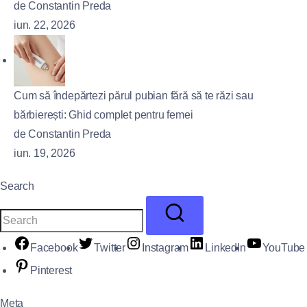
de Constantin Preda
iun. 22, 2026
Cum să îndepărtezi părul pubian fără să te răzi sau
bărbierești: Ghid complet pentru femei
de Constantin Preda
iun. 19, 2026
Search
Facebook
Twitter
Instagram
LinkedIn
YouTube
Pinterest
Meta