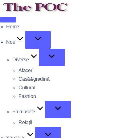
Home
Nou
Diverse
Afaceri
Casă&gradină
Cultural
Fashion
Frumusete
Relații
Sănătate