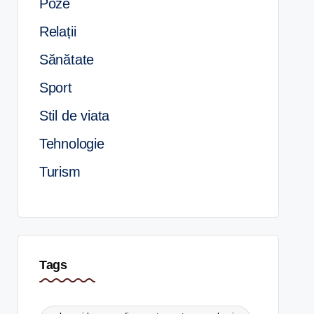
Poze
Relații
Sănătate
Sport
Stil de viata
Tehnologie
Turism
Tags