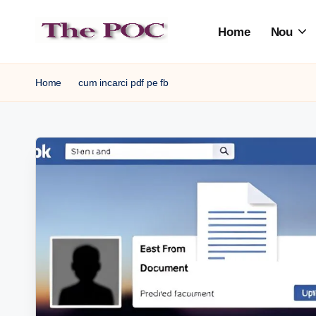
Home
Nou
Skip
to
content
Home
cum incarci pdf pe fb