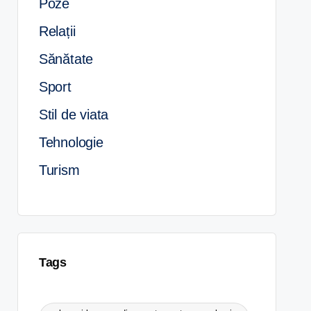
Poze
Relații
Sănătate
Sport
Stil de viata
Tehnologie
Turism
Tags