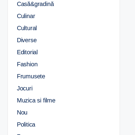
Casă&gradină
Culinar
Cultural
Diverse
Editorial
Fashion
Frumusete
Jocuri
Muzica si filme
Nou
Politica