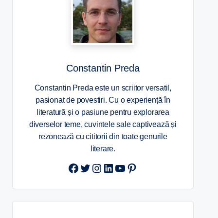
Constantin Preda
Constantin Preda este un scriitor versatil,
pasionat de povestiri. Cu o experiență în
literatură și o pasiune pentru explorarea
diverselor teme, cuvintele sale captivează și
rezonează cu cititorii din toate genurile
literare.
Twitter
Instagram
LinkedIn
YouTube
Pinterest