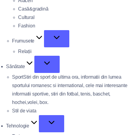
Afaceri
Casă&gradină
Cultural
Fashion
Frumusete
Relații
Sănătate
Sport
Stiri din sport de ultima ora, informatii din lumea
sportului romanesc si international, cele mai interesante
informatii sportive, stiri din fotbal, tenis, baschet,
hochei,volei, box.
Stil de viata
Tehnologie