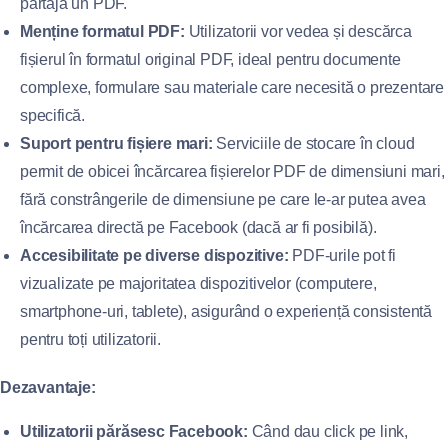
partaja un PDF.
Menține formatul PDF:
Utilizatorii vor vedea și descărca
fișierul în formatul original PDF, ideal pentru documente
complexe, formulare sau materiale care necesită o prezentare
specifică.
Suport pentru fișiere mari:
Serviciile de stocare în cloud
permit de obicei încărcarea fișierelor PDF de dimensiuni mari,
fără constrângerile de dimensiune pe care le-ar putea avea
încărcarea directă pe Facebook (dacă ar fi posibilă).
Accesibilitate pe diverse dispozitive:
PDF-urile pot fi
vizualizate pe majoritatea dispozitivelor (computere,
smartphone-uri, tablete), asigurând o experiență consistentă
pentru toți utilizatorii.
Dezavantaje:
Utilizatorii părăsesc Facebook:
Când dau click pe link,