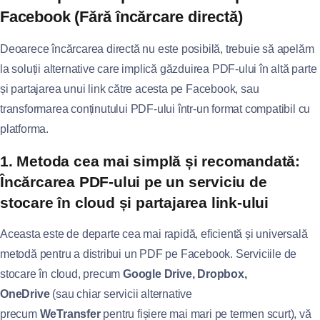
Facebook (Fără încărcare directă)
Deoarece încărcarea directă nu este posibilă, trebuie să apelăm
la soluții alternative care implică găzduirea PDF-ului în altă parte
și partajarea unui link către acesta pe Facebook, sau
transformarea conținutului PDF-ului într-un format compatibil cu
platforma.
1. Metoda cea mai simplă și recomandată:
Încărcarea PDF-ului pe un serviciu de
stocare în cloud și partajarea link-ului
Aceasta este de departe cea mai rapidă, eficientă și universală
metodă pentru a distribui un PDF pe Facebook. Serviciile de
stocare în cloud, precum
Google Drive, Dropbox,
OneDrive
(sau chiar servicii alternative
precum
WeTransfer
pentru fișiere mai mari pe termen scurt), vă