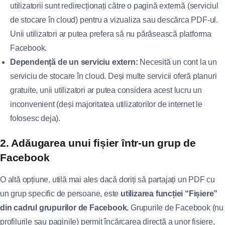
utilizatorii sunt redirecționați către o pagină externă (serviciul
de stocare în cloud) pentru a vizualiza sau descărca PDF-ul.
Unii utilizatori ar putea prefera să nu părăsească platforma
Facebook.
Dependență de un serviciu extern:
Necesită un cont la un
serviciu de stocare în cloud. Deși multe servicii oferă planuri
gratuite, unii utilizatori ar putea considera acest lucru un
inconvenient (deși majoritatea utilizatorilor de internet le
folosesc deja).
2. Adăugarea unui fișier într-un grup de
Facebook
O altă opțiune, utilă mai ales dacă doriți să partajați un PDF cu
un grup specific de persoane, este
utilizarea funcției “Fișiere”
din cadrul grupurilor de Facebook.
Grupurile de Facebook (nu
profilurile sau paginile) permit încărcarea directă a unor fișiere,