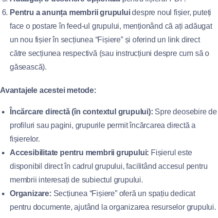
Pentru a anunța membrii grupului
despre noul fișier, puteți
face o postare în feed-ul grupului, menționând că ați adăugat
un nou fișier în secțiunea “Fișiere” și oferind un link direct
către secțiunea respectivă (sau instrucțiuni despre cum să o
găsească).
Avantajele acestei metode:
Încărcare directă (în contextul grupului):
Spre deosebire de
profiluri sau pagini, grupurile permit încărcarea directă a
fișierelor.
Accesibilitate pentru membrii grupului:
Fișierul este
disponibil direct în cadrul grupului, facilitând accesul pentru
membrii interesați de subiectul grupului.
Organizare:
Secțiunea “Fișiere” oferă un spațiu dedicat
pentru documente, ajutând la organizarea resurselor grupului.