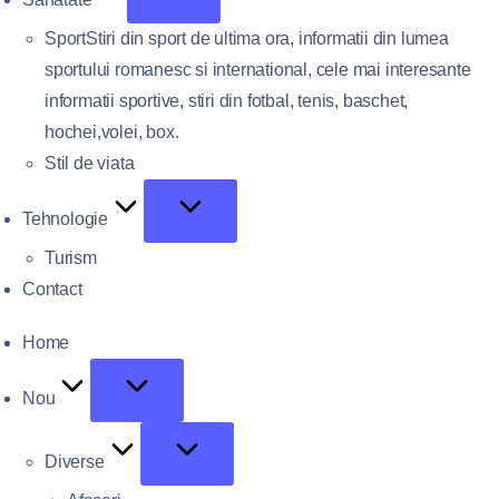
Sport
Stiri din sport de ultima ora, informatii din lumea
sportului romanesc si international, cele mai interesante
informatii sportive, stiri din fotbal, tenis, baschet,
hochei,volei, box.
Stil de viata
Tehnologie
Turism
Contact
Home
Nou
Diverse