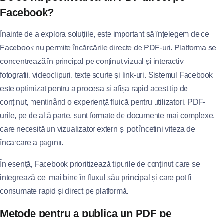
Facebook?
Înainte de a explora soluțiile, este important să înțelegem de ce
Facebook nu permite încărcările directe de PDF-uri. Platforma se
concentrează în principal pe conținut vizual și interactiv –
fotografii, videoclipuri, texte scurte și link-uri. Sistemul Facebook
este optimizat pentru a procesa și afișa rapid acest tip de
conținut, menținând o experiență fluidă pentru utilizatori. PDF-
urile, pe de altă parte, sunt formate de documente mai complexe,
care necesită un vizualizator extern și pot încetini viteza de
încărcare a paginii.
În esență, Facebook prioritizează tipurile de conținut care se
integrează cel mai bine în fluxul său principal și care pot fi
consumate rapid și direct pe platformă.
Metode pentru a publica un PDF pe