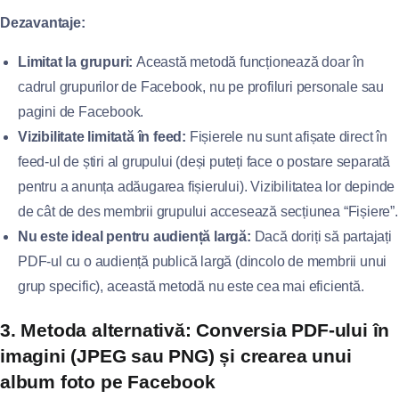
Dezavantaje:
Limitat la grupuri:
Această metodă funcționează doar în
cadrul grupurilor de Facebook, nu pe profiluri personale sau
pagini de Facebook.
Vizibilitate limitată în feed:
Fișierele nu sunt afișate direct în
feed-ul de știri al grupului (deși puteți face o postare separată
pentru a anunța adăugarea fișierului). Vizibilitatea lor depinde
de cât de des membrii grupului accesează secțiunea “Fișiere”.
Nu este ideal pentru audiență largă:
Dacă doriți să partajați
PDF-ul cu o audiență publică largă (dincolo de membrii unui
grup specific), această metodă nu este cea mai eficientă.
3. Metoda alternativă: Conversia PDF-ului în
imagini (JPEG sau PNG) și crearea unui
album foto pe Facebook