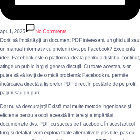
apr. 1, 2025
No Comments
Doriți să împărtășiți un document PDF interesant, un ghid util sau
un manual informativ cu prietenii dvs. pe Facebook? Excelentă
idee! Facebook este o platformă ideală pentru a distribui conținut,
atinge un public larg și genera discuții. Cu toate acestea, s-ar
putea să vă loviți de o mică problemă: Facebook nu permite
încărcarea directă a fișierelor PDF direct în postările de pe profil,
pagini sau grupuri.
Dar nu vă descurajați! Există mai multe metode ingenioase și
eficiente pentru a ocoli această limitare și a împărtăși
documentele dvs. PDF cu succes pe Facebook. În acest articol
lung și detaliat, vom explora toate alternativele posibile, pas cu