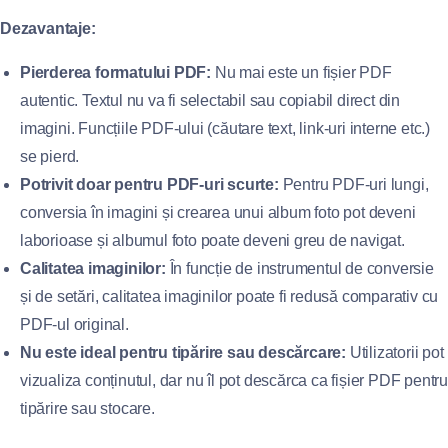
Dezavantaje:
Pierderea formatului PDF:
Nu mai este un fișier PDF
autentic. Textul nu va fi selectabil sau copiabil direct din
imagini. Funcțiile PDF-ului (căutare text, link-uri interne etc.)
se pierd.
Potrivit doar pentru PDF-uri scurte:
Pentru PDF-uri lungi,
conversia în imagini și crearea unui album foto pot deveni
laborioase și albumul foto poate deveni greu de navigat.
Calitatea imaginilor:
În funcție de instrumentul de conversie
și de setări, calitatea imaginilor poate fi redusă comparativ cu
PDF-ul original.
Nu este ideal pentru tipărire sau descărcare:
Utilizatorii pot
vizualiza conținutul, dar nu îl pot descărca ca fișier PDF pentru
tipărire sau stocare.