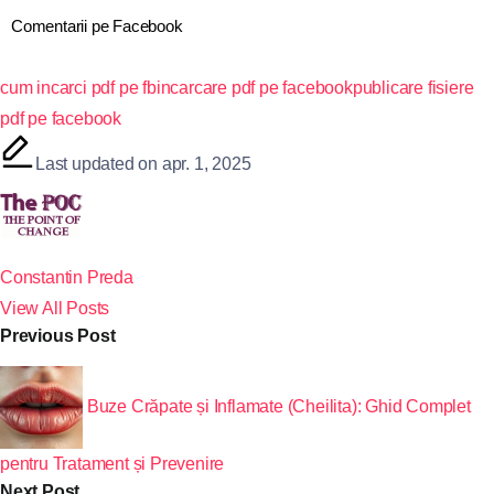
Comentarii pe Facebook
cum incarci pdf pe fb
incarcare pdf pe facebook
publicare fisiere
pdf pe facebook
Last updated on apr. 1, 2025
Constantin Preda
View All Posts
Previous Post
Buze Crăpate și Inflamate (Cheilita): Ghid Complet
pentru Tratament și Prevenire
Next Post