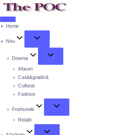
Home
Nou
Diverse
Afaceri
Casă&gradină
Cultural
Fashion
Frumusete
Relații
Sănătate