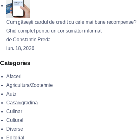
Cum găsești cardul de credit cu cele mai bune recompense?
Ghid complet pentru un consumător informat
de Constantin Preda
iun. 18, 2026
Categories
Afaceri
Agricultura/Zootehnie
Auto
Casă&gradină
Culinar
Cultural
Diverse
Editorial