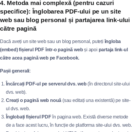
4. Metoda mai complexă (pentru cazuri
specifice): Înglobarea PDF-ului pe un site
web sau blog personal și partajarea link-ului
către pagină
Dacă aveți un site web sau un blog personal, puteți
îngloba
(embed) fișierul PDF într-o pagină web
și apoi
partaja link-ul
către acea pagină web pe Facebook.
Pașii generali:
Încărcați PDF-ul pe serverul dvs. web
(în directorul site-ului
dvs. web).
Creați o pagină web nouă
(sau editați una existentă) pe site-
ul dvs. web.
Înglobați fișierul PDF
în pagina web. Există diverse metode
de a face acest lucru, în funcție de platforma site-ului dvs. web.