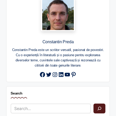
Constantin Preda
Constantin Preda este un scriitor versatil, pasionat de povestiri.
Cu o experiență în literatură și o pasiune pentru explorarea
diverselor teme, cuvintele sale captivează și rezonează cu
cititorii din toate genurile literare.
Twitter
Instagram
LinkedIn
YouTube
Pinterest
Search