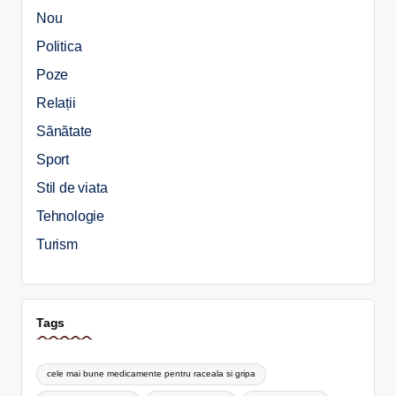
Nou
Politica
Poze
Relații
Sănătate
Sport
Stil de viata
Tehnologie
Turism
Tags
cele mai bune medicamente pentru raceala si gripa