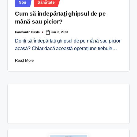
Nou
Sănătate
Cum să îndepărtaţi ghipsul de pe
mână sau picior?
Constantin Preda
iun. 8, 2023
Doriți să îndepărtați ghipsul de pe mână sau picior
acasă? Chiar dacă această operațiune trebuie…
Read More