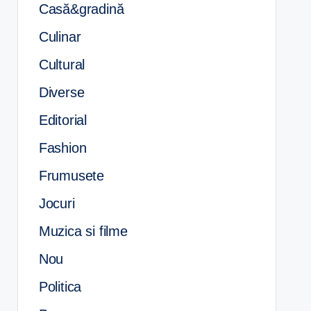
Casă&gradină
Culinar
Cultural
Diverse
Editorial
Fashion
Frumusete
Jocuri
Muzica si filme
Nou
Politica