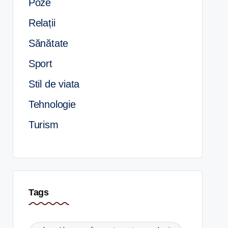
Poze
Relații
Sănătate
Sport
Stil de viata
Tehnologie
Turism
Tags