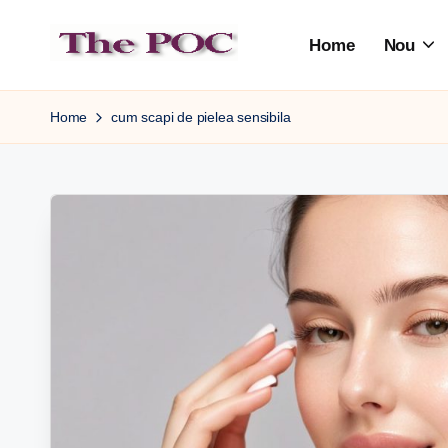
Home
Nou
Skip
to
content
Home
cum scapi de pielea sensibila