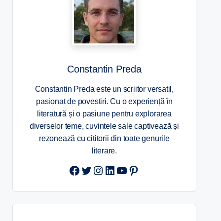
Constantin Preda
Constantin Preda este un scriitor versatil,
pasionat de povestiri. Cu o experiență în
literatură și o pasiune pentru explorarea
diverselor teme, cuvintele sale captivează și
rezonează cu cititorii din toate genurile
literare.
Twitter
Instagram
LinkedIn
YouTube
Pinterest