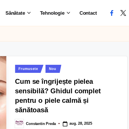
Sănătate
Tehnologie
Contact
Frumusete
Nou
Cum se îngrijește pielea
sensibilă? Ghidul complet
pentru o piele calmă și
sănătoasă
aug. 28, 2025
Constantin Preda