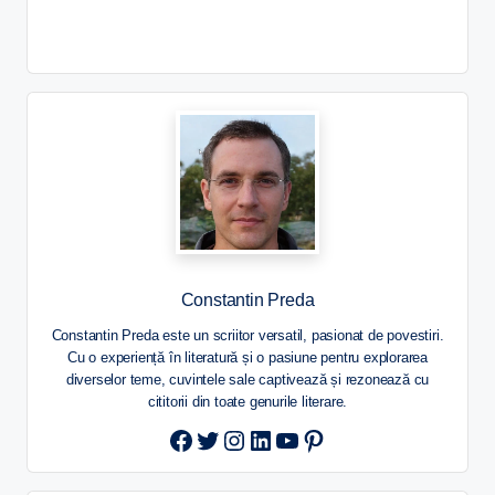
Constantin Preda
Constantin Preda este un scriitor versatil, pasionat de povestiri.
Cu o experiență în literatură și o pasiune pentru explorarea
diverselor teme, cuvintele sale captivează și rezonează cu
cititorii din toate genurile literare.
Twitter
Instagram
LinkedIn
YouTube
Pinterest