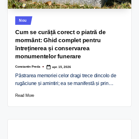
Nou
Cum se curăță corect o piatră de
mormânt: Ghid complet pentru
întreținerea și conservarea
monumentelor funerare
Constantin Preda
apr. 15, 2026
Păstrarea memoriei celor dragi trece dincolo de
rugăciune și amintiri; ea se manifestă și prin…
Read More