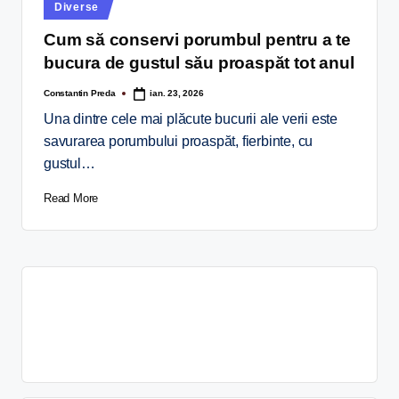
Diverse
Cum să conservi porumbul pentru a te
bucura de gustul său proaspăt tot anul
Constantin Preda
ian. 23, 2026
Una dintre cele mai plăcute bucurii ale verii este
savurarea porumbului proaspăt, fierbinte, cu
gustul…
Read More