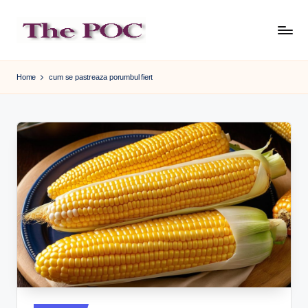
Skip
to
content
Home
cum se pastreaza porumbul fiert