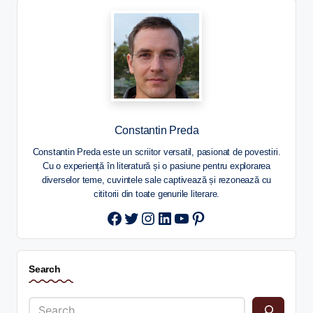
Constantin Preda
Constantin Preda este un scriitor versatil, pasionat de povestiri.
Cu o experiență în literatură și o pasiune pentru explorarea
diverselor teme, cuvintele sale captivează și rezonează cu
cititorii din toate genurile literare.
Twitter
Instagram
LinkedIn
YouTube
Pinterest
Search