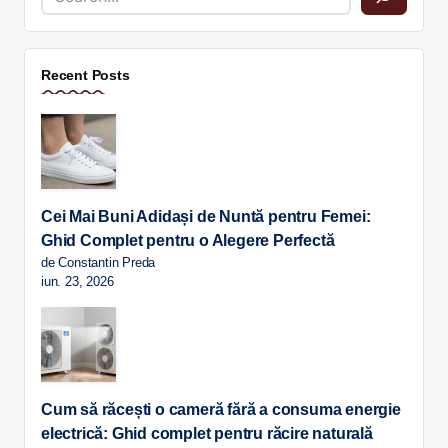
Recent Posts
Cei Mai Buni Adidași de Nuntă pentru Femei:
Ghid Complet pentru o Alegere Perfectă
de Constantin Preda
iun. 23, 2026
Cum să răcești o cameră fără a consuma energie
electrică: Ghid complet pentru răcire naturală