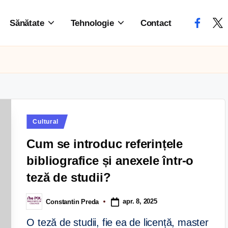
Sănătate
Tehnologie
Contact
Cultural
Cum se introduc referințele
bibliografice și anexele într-o
teză de studii?
apr. 8, 2025
Constantin Preda
O teză de studii, fie ea de licență, master