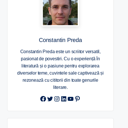
Constantin Preda
Constantin Preda este un scriitor versatil,
pasionat de povestiri. Cu o experiență în
literatură și o pasiune pentru explorarea
diverselor teme, cuvintele sale captivează și
rezonează cu cititorii din toate genurile
literare.
Twitter
Instagram
LinkedIn
YouTube
Pinterest