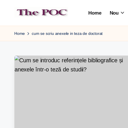
Home
Nou
Skip
to
content
Home
cum se scriu anexele in teza de doctorat