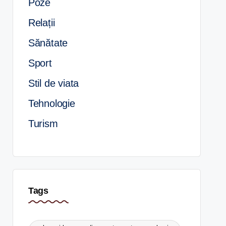
Poze
Relații
Sănătate
Sport
Stil de viata
Tehnologie
Turism
Tags