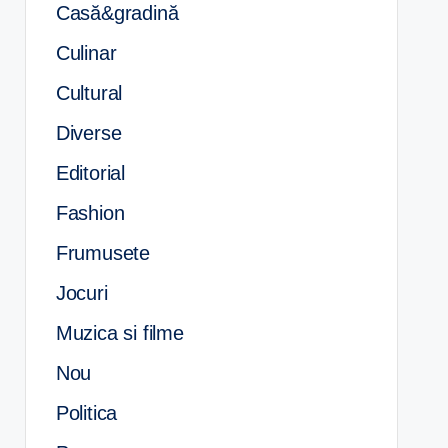
Casă&gradină
Culinar
Cultural
Diverse
Editorial
Fashion
Frumusete
Jocuri
Muzica si filme
Nou
Politica