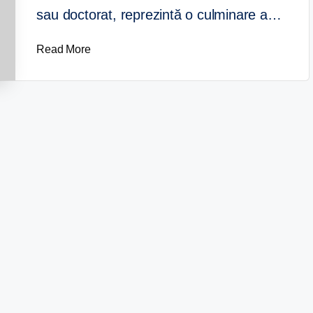
sau doctorat, reprezintă o culminare a…
Read More