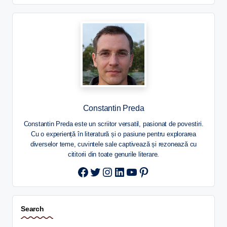
Constantin Preda
Constantin Preda este un scriitor versatil, pasionat de povestiri.
Cu o experiență în literatură și o pasiune pentru explorarea
diverselor teme, cuvintele sale captivează și rezonează cu
cititorii din toate genurile literare.
Twitter
Instagram
LinkedIn
YouTube
Pinterest
Search