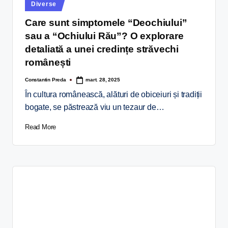
Diverse
Care sunt simptomele “Deochiului”
sau a “Ochiului Rău”? O explorare
detaliată a unei credințe străvechi
românești
Constantin Preda
mart. 28, 2025
În cultura românească, alături de obiceiuri și tradiții
bogate, se păstrează viu un tezaur de…
Read More