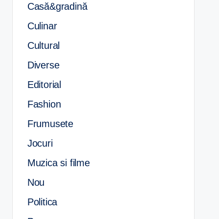
Casă&gradină
Culinar
Cultural
Diverse
Editorial
Fashion
Frumusete
Jocuri
Muzica si filme
Nou
Politica