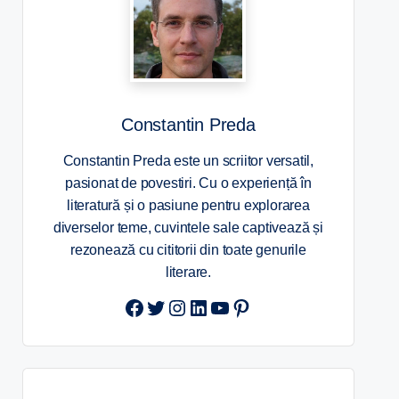
Constantin Preda
Constantin Preda este un scriitor versatil,
pasionat de povestiri. Cu o experiență în
literatură și o pasiune pentru explorarea
diverselor teme, cuvintele sale captivează și
rezonează cu cititorii din toate genurile
literare.
Twitter
Instagram
LinkedIn
YouTube
Pinterest