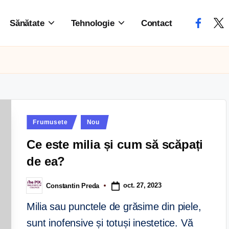
Sănătate
Tehnologie
Contact
Frumusete
Nou
Ce este milia și cum să scăpați
de ea?
oct. 27, 2023
Constantin Preda
Milia sau punctele de grăsime din piele,
sunt inofensive și totuși inestetice. Vă