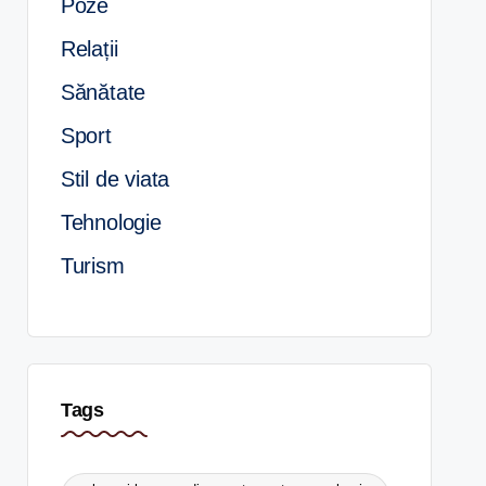
Poze
Relații
Sănătate
Sport
Stil de viata
Tehnologie
Turism
Tags