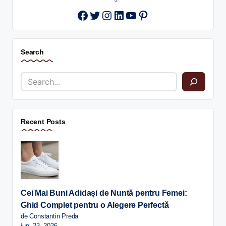
Twitter
Instagram
LinkedIn
YouTube
Pinterest
Search
Recent Posts
Cei Mai Buni Adidași de Nuntă pentru Femei:
Ghid Complet pentru o Alegere Perfectă
de Constantin Preda
iun. 23, 2026