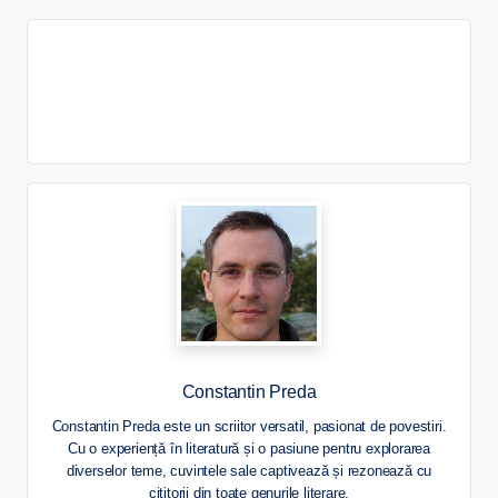
Constantin Preda
Constantin Preda este un scriitor versatil, pasionat de povestiri.
Cu o experiență în literatură și o pasiune pentru explorarea
diverselor teme, cuvintele sale captivează și rezonează cu
cititorii din toate genurile literare.