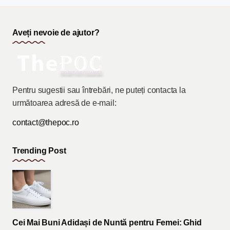
Aveți nevoie de ajutor?
Pentru sugestii sau întrebări, ne puteți contacta la
următoarea adresă de e-mail:
contact@thepoc.ro
Trending Post
Cei Mai Buni Adidași de Nuntă pentru Femei: Ghid