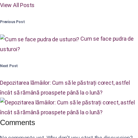
View All Posts
Previous Post
Cum se face pudra de
usturoi?
Next Post
Depozitarea lămâilor: Cum să le păstrați corect, astfel
încât să rămână proaspete până la o lună?
Comments
No comments yet. Why don’t you start the discussion?