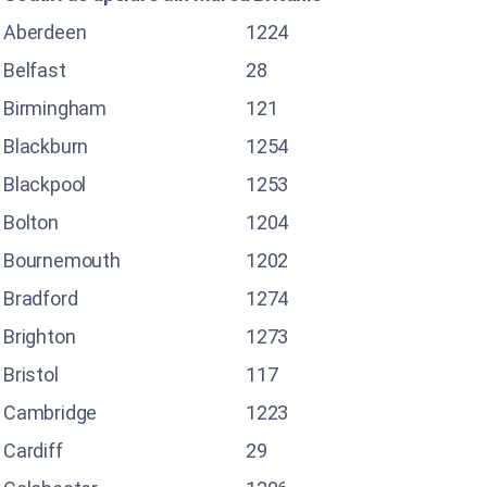
Aberdeen
1224
Belfast
28
Birmingham
121
Blackburn
1254
Blackpool
1253
Bolton
1204
Bournemouth
1202
Bradford
1274
Brighton
1273
Bristol
117
Cambridge
1223
Cardiff
29