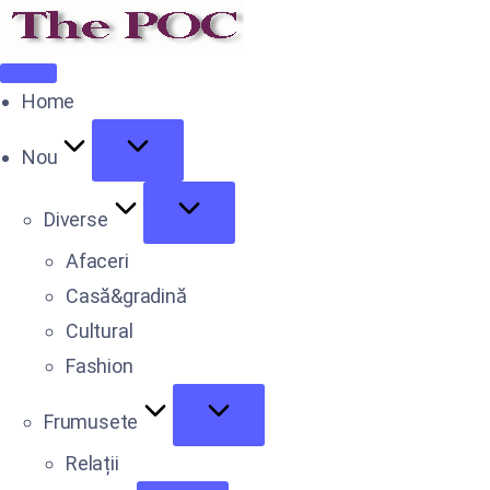
Home
Nou
Diverse
Afaceri
Casă&gradină
Cultural
Fashion
Frumusete
Relații