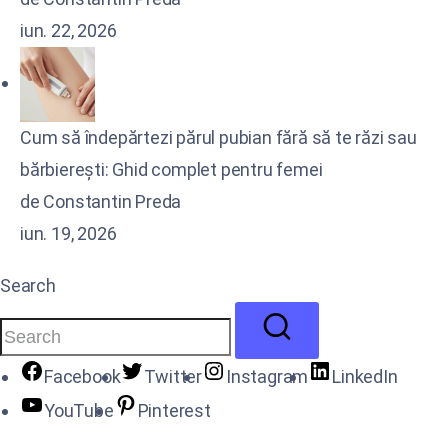
iun. 22, 2026
Cum să îndepărtezi părul pubian fără să te răzi sau
bărbierești: Ghid complet pentru femei
de Constantin Preda
iun. 19, 2026
Search
Facebook
Twitter
Instagram
LinkedIn
YouTube
Pinterest