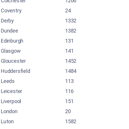
Colchester
1206
Coventry
24
Derby
1332
Dundee
1382
Edinburgh
131
Glasgow
141
Gloucester
1452
Huddersfield
1484
Leeds
113
Leicester
116
Liverpool
151
London
20
Luton
1582