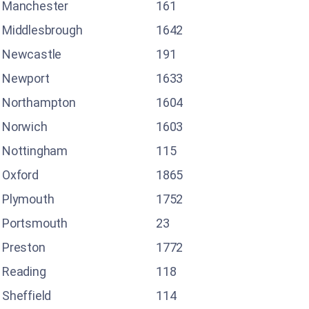
Manchester
161
Middlesbrough
1642
Newcastle
191
Newport
1633
Northampton
1604
Norwich
1603
Nottingham
115
Oxford
1865
Plymouth
1752
Portsmouth
23
Preston
1772
Reading
118
Sheffield
114