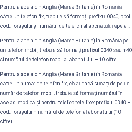
Pentru a apela din Anglia (Marea Britanie) în România
către un telefon fix, trebuie să formați prefixul 0040, apoi
codul orașului și numărul de telefon al abonatului apelat.
Pentru a apela din Anglia (Marea Britanie) în România pe
un telefon mobil, trebuie să formați prefixul 0040 sau +40
și numărul de telefon mobil al abonatului – 10 cifre.
Pentru a apela din Anglia (Marea Britanie) în România
către un număr de telefon fix, chiar dacă sunați de pe un
număr de telefon mobil, trebuie să formați numărul în
același mod ca și pentru telefoanele fixe: prefixul 0040 –
codul orașului – numărul de telefon al abonatului (10
cifre).