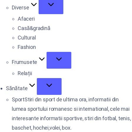
Diverse
Afaceri
Casă&gradină
Cultural
Fashion
Frumusete
Relații
Sănătate
Sport
Stiri din sport de ultima ora, informatii din
lumea sportului romanesc si international, cele mai
interesante informatii sportive, stiri din fotbal, tenis,
baschet, hochei,volei, box.