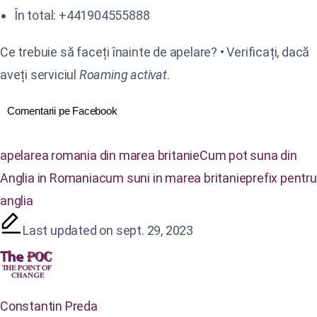
În total: +441904555888
Ce trebuie să faceți înainte de apelare? • Verificați, dacă
aveți serviciul
Roaming activat
.
Comentarii pe Facebook
apelarea romania din marea britanie
Cum pot suna din
Anglia in Romania
cum suni in marea britanie
prefix pentru
anglia
Last updated on sept. 29, 2023
Constantin Preda