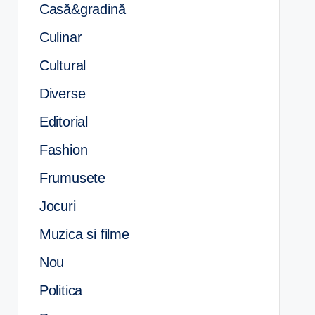
Casă&gradină
Culinar
Cultural
Diverse
Editorial
Fashion
Frumusete
Jocuri
Muzica si filme
Nou
Politica