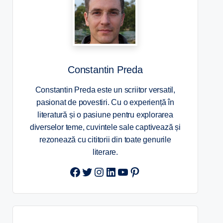
Constantin Preda
Constantin Preda este un scriitor versatil,
pasionat de povestiri. Cu o experiență în
literatură și o pasiune pentru explorarea
diverselor teme, cuvintele sale captivează și
rezonează cu cititorii din toate genurile
literare.
Twitter
Instagram
LinkedIn
YouTube
Pinterest