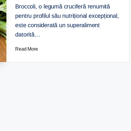
Broccoli, o legumă cruciferă renumită
pentru profilul său nutrițional excepțional,
este considerată un superaliment
datorită…
Read More