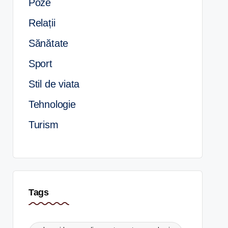
Poze
Relații
Sănătate
Sport
Stil de viata
Tehnologie
Turism
Tags