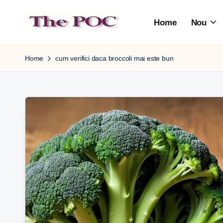
Home
Nou
Skip
to
content
Home
cum verifici daca broccoli mai este bun