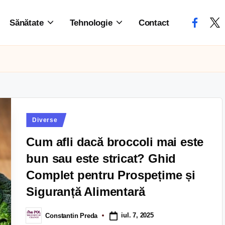
Sănătate
Tehnologie
Contact
Diverse
Cum afli dacă broccoli mai este
bun sau este stricat? Ghid
Complet pentru Prospețime și
Siguranță Alimentară
iul. 7, 2025
Constantin Preda