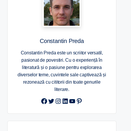
Constantin Preda
Constantin Preda este un scriitor versatil,
pasionat de povestiri. Cu o experiență în
literatură și o pasiune pentru explorarea
diverselor teme, cuvintele sale captivează și
rezonează cu cititorii din toate genurile
literare.
Twitter
Instagram
LinkedIn
YouTube
Pinterest