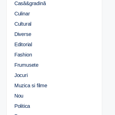
Casă&gradină
Culinar
Cultural
Diverse
Editorial
Fashion
Frumusete
Jocuri
Muzica si filme
Nou
Politica