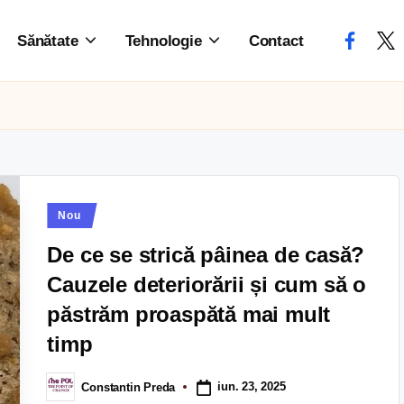
Sănătate
Tehnologie
Contact
Nou
De ce se strică pâinea de casă?
Cauzele deteriorării și cum să o
păstrăm proaspătă mai mult
timp
iun. 23, 2025
Constantin Preda