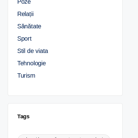
Poze
Relații
Sănătate
Sport
Stil de viata
Tehnologie
Turism
Tags