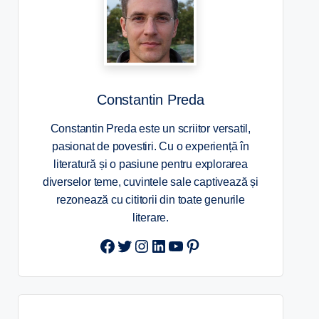
Constantin Preda
Constantin Preda este un scriitor versatil,
pasionat de povestiri. Cu o experiență în
literatură și o pasiune pentru explorarea
diverselor teme, cuvintele sale captivează și
rezonează cu cititorii din toate genurile
literare.
Twitter
Instagram
LinkedIn
YouTube
Pinterest