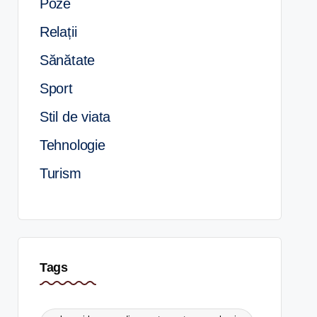
Poze
Relații
Sănătate
Sport
Stil de viata
Tehnologie
Turism
Tags