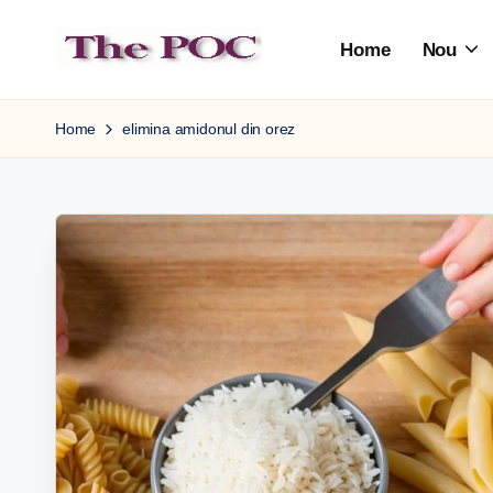
Home
Nou
Skip
to
content
Home
elimina amidonul din orez