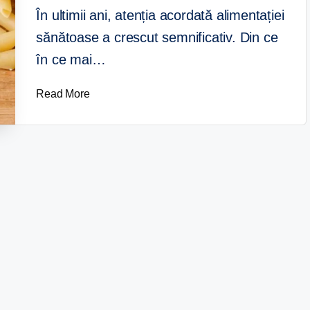
În ultimii ani, atenția acordată alimentației
sănătoase a crescut semnificativ. Din ce
în ce mai…
Read More