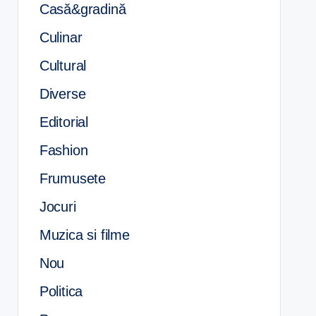
Casă&gradină
Culinar
Cultural
Diverse
Editorial
Fashion
Frumusete
Jocuri
Muzica si filme
Nou
Politica