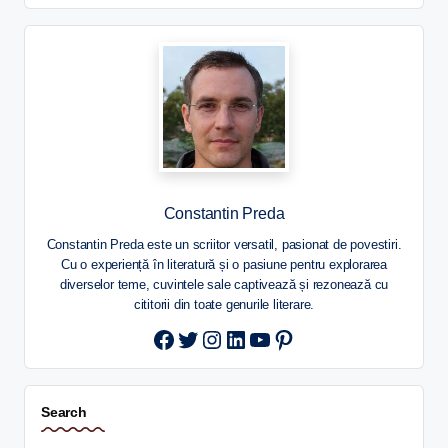
Constantin Preda
Constantin Preda este un scriitor versatil, pasionat de povestiri.
Cu o experiență în literatură și o pasiune pentru explorarea
diverselor teme, cuvintele sale captivează și rezonează cu
cititorii din toate genurile literare.
Twitter
Instagram
LinkedIn
YouTube
Pinterest
Search