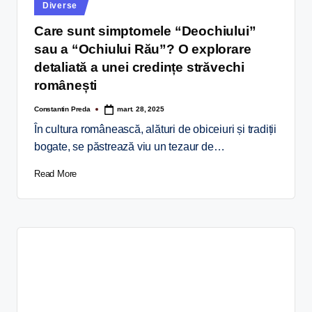
Diverse
Care sunt simptomele “Deochiului”
sau a “Ochiului Rău”? O explorare
detaliată a unei credințe străvechi
românești
Constantin Preda
mart. 28, 2025
În cultura românească, alături de obiceiuri și tradiții
bogate, se păstrează viu un tezaur de…
Read More