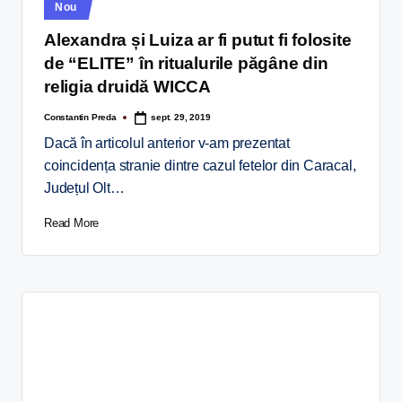
Nou
Alexandra și Luiza ar fi putut fi folosite
de “ELITE” în ritualurile păgâne din
religia druidă WICCA
Constantin Preda
sept. 29, 2019
Dacă în articolul anterior v-am prezentat
coincidența stranie dintre cazul fetelor din Caracal,
Județul Olt…
Read More