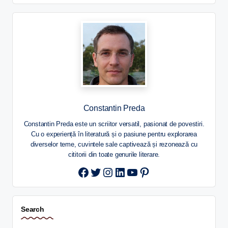
Constantin Preda
Constantin Preda este un scriitor versatil, pasionat de povestiri.
Cu o experiență în literatură și o pasiune pentru explorarea
diverselor teme, cuvintele sale captivează și rezonează cu
cititorii din toate genurile literare.
Twitter
Instagram
LinkedIn
YouTube
Pinterest
Search