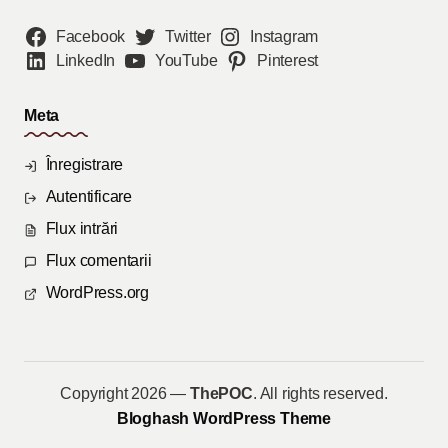
Facebook
Twitter
Instagram
LinkedIn
YouTube
Pinterest
Meta
Înregistrare
Autentificare
Flux intrări
Flux comentarii
WordPress.org
Copyright 2026 —
ThePOC
. All rights reserved.
Bloghash WordPress Theme