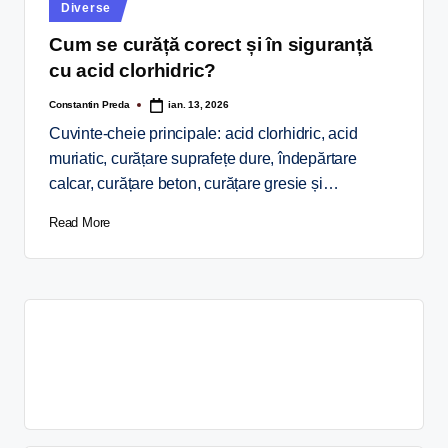
Diverse
Cum se curăță corect și în siguranță
cu acid clorhidric?
Constantin Preda
ian. 13, 2026
Cuvinte-cheie principale: acid clorhidric, acid
muriatic, curățare suprafețe dure, îndepărtare
calcar, curățare beton, curățare gresie și…
Read More