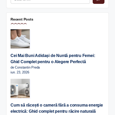
Recent Posts
Cei Mai Buni Adidași de Nuntă pentru Femei:
Ghid Complet pentru o Alegere Perfectă
de Constantin Preda
iun. 23, 2026
Cum să răcești o cameră fără a consuma energie
electrică: Ghid complet pentru răcire naturală