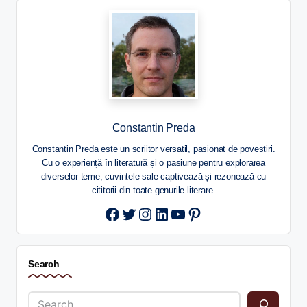
Constantin Preda
Constantin Preda este un scriitor versatil, pasionat de povestiri.
Cu o experiență în literatură și o pasiune pentru explorarea
diverselor teme, cuvintele sale captivează și rezonează cu
cititorii din toate genurile literare.
Twitter
Instagram
LinkedIn
YouTube
Pinterest
Search