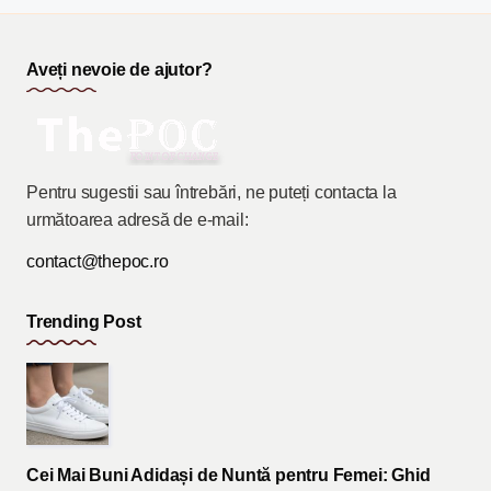
Aveți nevoie de ajutor?
Pentru sugestii sau întrebări, ne puteți contacta la
următoarea adresă de e-mail:
contact@thepoc.ro
Trending Post
Cei Mai Buni Adidași de Nuntă pentru Femei: Ghid