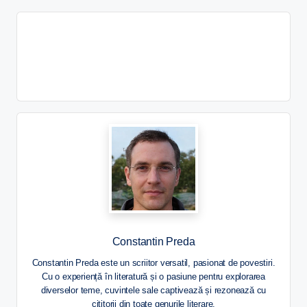
Constantin Preda
Constantin Preda este un scriitor versatil, pasionat de povestiri.
Cu o experiență în literatură și o pasiune pentru explorarea
diverselor teme, cuvintele sale captivează și rezonează cu
cititorii din toate genurile literare.