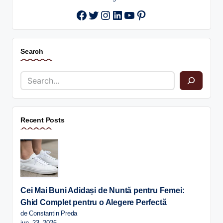
Twitter
Instagram
LinkedIn
YouTube
Pinterest
Search
Recent Posts
Cei Mai Buni Adidași de Nuntă pentru Femei:
Ghid Complet pentru o Alegere Perfectă
de Constantin Preda
iun. 23, 2026