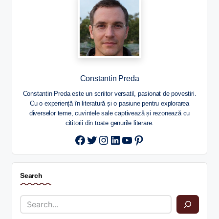
Constantin Preda
Constantin Preda este un scriitor versatil, pasionat de povestiri.
Cu o experiență în literatură și o pasiune pentru explorarea
diverselor teme, cuvintele sale captivează și rezonează cu
cititorii din toate genurile literare.
Twitter
Instagram
LinkedIn
YouTube
Pinterest
Search