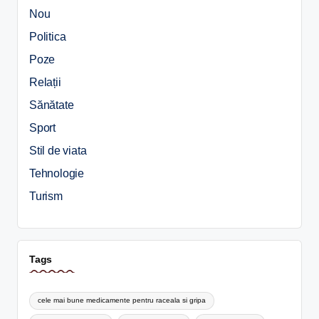
Nou
Politica
Poze
Relații
Sănătate
Sport
Stil de viata
Tehnologie
Turism
Tags
cele mai bune medicamente pentru raceala si gripa