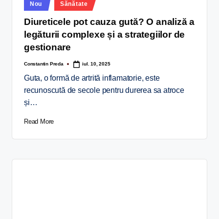
Nou
Sănătate
Diureticele pot cauza gută? O analiză a
legăturii complexe și a strategiilor de
gestionare
Constantin Preda
iul. 10, 2025
Guta, o formă de artrită inflamatorie, este
recunoscută de secole pentru durerea sa atroce
și…
Read More