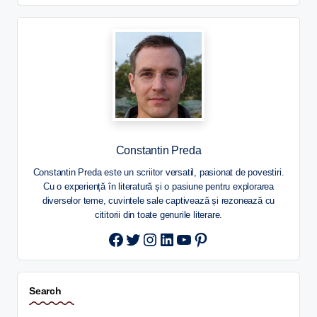
Constantin Preda
Constantin Preda este un scriitor versatil, pasionat de povestiri.
Cu o experiență în literatură și o pasiune pentru explorarea
diverselor teme, cuvintele sale captivează și rezonează cu
cititorii din toate genurile literare.
Twitter
Instagram
LinkedIn
YouTube
Pinterest
Search