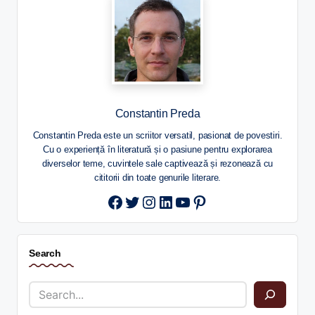
Constantin Preda
Constantin Preda este un scriitor versatil, pasionat de povestiri.
Cu o experiență în literatură și o pasiune pentru explorarea
diverselor teme, cuvintele sale captivează și rezonează cu
cititorii din toate genurile literare.
Twitter
Instagram
LinkedIn
YouTube
Pinterest
Search