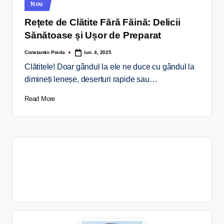
Nou
Rețete de Clătite Fără Făină: Delicii
Sănătoase și Ușor de Preparat
Constantin Preda
iun. 4, 2025
Clătitele! Doar gândul la ele ne duce cu gândul la
dimineți leneșe, deserturi rapide sau…
Read More