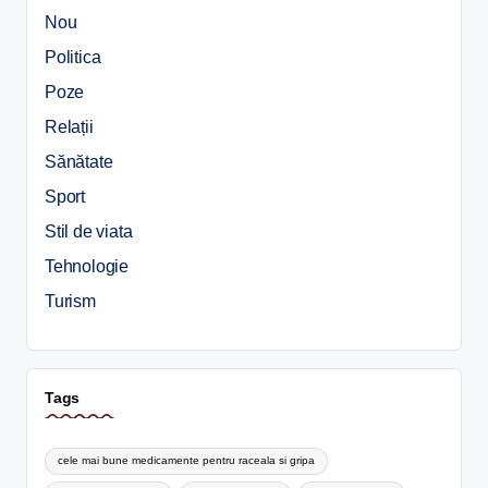
Nou
Politica
Poze
Relații
Sănătate
Sport
Stil de viata
Tehnologie
Turism
Tags
cele mai bune medicamente pentru raceala si gripa